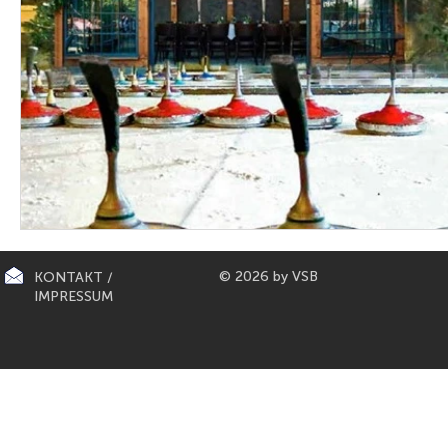
© 2026 by VSB
KONTAKT /
IMPRESSUM