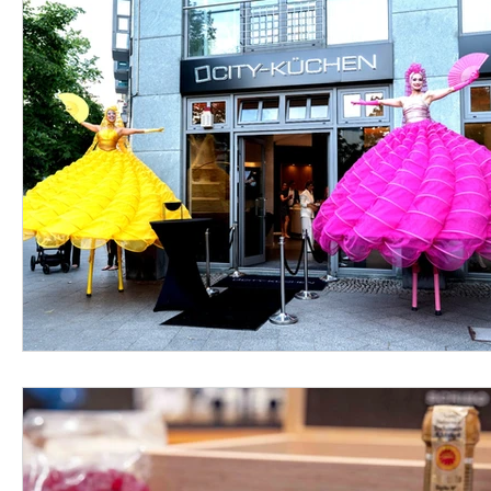
HOME & INTERIOR
IMMOBILIEN
AUTOMOBIL & 