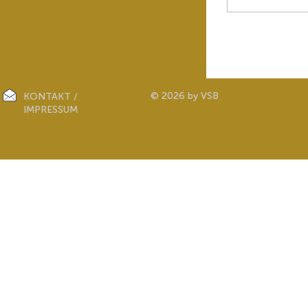
© 2026 by VSB
KONTAKT /
IMPRESSUM