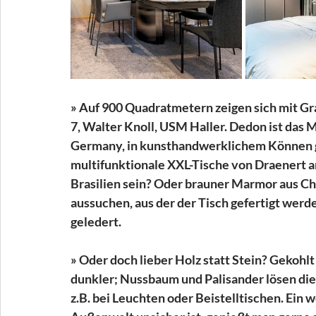
» Auf 900 Quadratmetern zeigen sich mit G
7, Walter Knoll, USM Haller. Dedon ist das
Germany, in kunsthandwerklichem Können ge
multifunktionale XXL-Tische von Draenert am
Brasilien sein? Oder brauner Marmor aus Chi
aussuchen, aus der der Tisch gefertigt werde
geledert.
» Oder doch lieber Holz statt Stein? Gekohl
dunkler; Nussbaum und Palisander lösen die 
z.B. bei Leuchten oder Beistelltischen. Ein