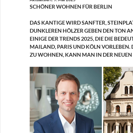
SCHÖNER WOHNEN FÜR BERLIN
DAS KANTIGE WIRD SANFTER, STEINPLA
DUNKLEREN HÖLZER GEBEN DEN TON AN,
EINIGE DER TRENDS 2025, DIE DIE BED
MAILAND, PARIS UND KÖLN VORLEBEN. D
ZU WOHNEN, KANN MAN IN DER NEUE