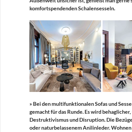
Außenwelt unsicher ist, genießt man gerne s
komfortspendenden Schalensesseln. 
» Bei den multifunktionalen Sofas und Sesse
gemacht für das Runde. Es wird behaglicher, s
Destruktivismus und Disruption. Die Bezüge 
oder naturbelassenem Anilinleder. Wohnen a