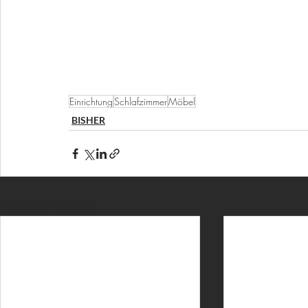
Einrichtung
Schlafzimmer
Möbel
BISHER
Aktuelle Beiträge