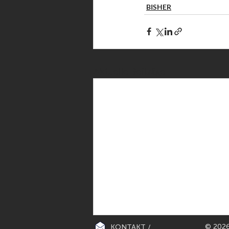
BISHER
Aktuelle Beiträge
© 2026
KONTAKT /