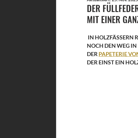
DER FÜLLFEDE
MIT EINER GA
 IN HOLZFÄSSERN 
NOCH DEN WEG IN 
DER 
PAPETERIE VO
DER EINST EIN HO