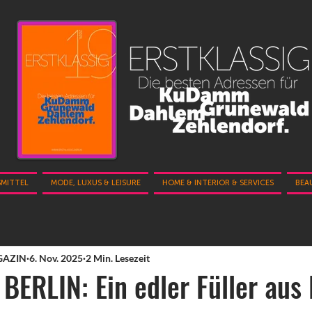
SMITTEL
MODE, LUXUS & LEISURE
HOME & INTERIOR & SERVICES
BEA
GAZIN
6. Nov. 2025
2 Min. Lesezeit
BERLIN: Ein edler Füller aus