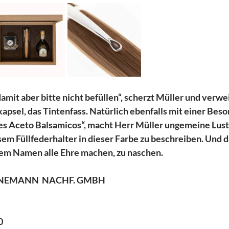
amit aber bitte nicht befüllen“, scherzt Müller und verwei
psel, das Tintenfass. Natürlich ebenfalls mit einer Beso
des Aceto Balsamicos“, macht Herr Müller ungemeine Lust 
sem Füllfederhalter in dieser Farbe zu beschreiben. Und d
em Namen alle Ehre machen, zu naschen.
NNEMANN  NACHF. GMBH 
0 