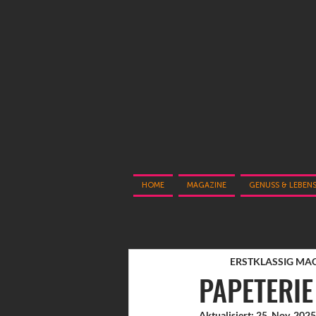
HOME
MAGAZINE
GENUSS & LEBEN
ERSTKLASSIG MA
PAPETERIE 
Aktualisiert:
25. Nov. 2025