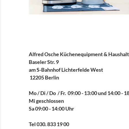
Alfred Osche Küchenequipment & Haushal
Baseler Str. 9
am S-Bahnhof Lichterfelde West
 12205 Berlin
Mo / Di / Do  / Fr.  09:00 - 13:00 und 14:00 - 
Mi geschlossen
Sa 09:00 - 14:00 Uhr
Tel 030. 833 19 00 