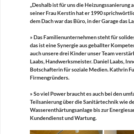
„Deshalb ist für uns die Heizungssanierung
seiner Frau Kerstin hat er 1990 sprichwörtl
dem Dach war das Büro, in der Garage das L
» Das Familienunternehmen steht für solide
das ist eine Synergie aus geballter Kompete
auch unsere drei Kinder unser Team verstärke
Laabs, Handwerksmeister. Daniel Laabs, Inn
Botschafterin für soziale Medien. Kathrin F
Firmengründers.
» So viel Power braucht es auch bei den um
Teilsanierung über die Sanitärtechnik wie d
Wasserenthärtungsanlage bis zur Energiesa
Kundendienst und Wartung.