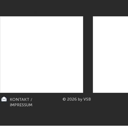
Aktuelle Beiträge
© 2026 by VSB
KONTAKT /
IMPRESSUM