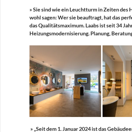
» Sie sind wie ein Leuchtturm in Zeiten d
wohl sagen: Wer sie beauftragt, hat das per
das Qualitätsmaximum. Laabs ist seit 34 Jah
Heizungsmodernisierung. Planung, Beratung
 » „Seit dem 1. Januar 2024 ist das Gebäudeenergiegesetz in Kraft“, erklärt Achim Laabs. 