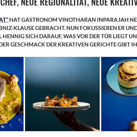
HEF, NEUE REGIONALITÄT, NEUE KREATIV
AT“
 HAT GASTRONOM VINOTHARAN INPARAJAH NEU
IBNIZ-KLAUSE GEBRACHT. NUN FOKUSSIEREN ER UND
HENNIG SICH DARAUF, WAS VOR DER TÜR LIEGT UN
DER GESCHMACK DER KREATIVEN GERICHTE GIBT I