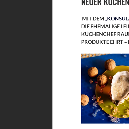
NEUER KÜCHENC
 MIT DEM 
„KONSUL
DIE EHEMALIGE LE
KÜCHENCHEF RAUL 
PRODUKTE EHRT – 