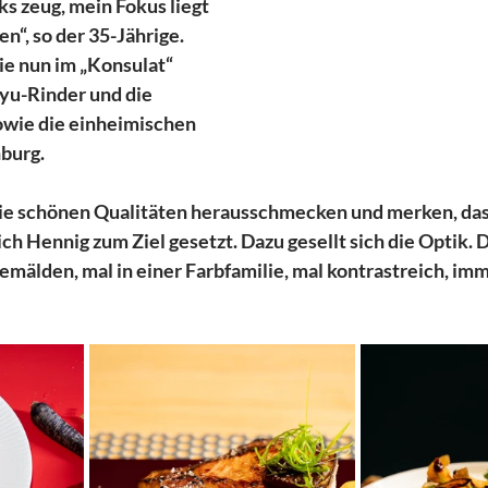
s zeug, mein Fokus liegt 
n“, so der 35-Jährige. 
e nun im „Konsulat“ 
yu-Rinder und die 
wie die einheimischen 
burg.
 die schönen Qualitäten herausschmecken und merken, dass
ich Hennig zum Ziel gesetzt. Dazu gesellt sich die Optik. D
mälden, mal in einer Farbfamilie, mal kontrastreich, imm