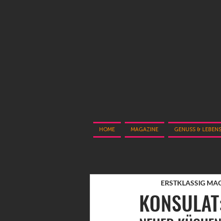
HOME
MAGAZINE
GENUSS & LEBEN
ERSTKLASSIG MA
KONSULAT: 