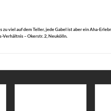
ts zu viel auf dem Teller, jede Gabel ist aber ein Aha-Erlebn
-Verhältnis – Okerstr. 2, Neukölln.