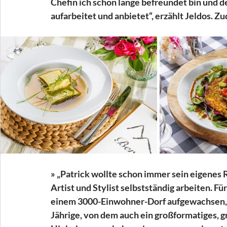
Chefin ich schon lange befreundet bin und d
aufarbeitet und anbietet“, erzählt Jeldos. Z
» „Patrick wollte schon immer sein eigenes 
Artist und Stylist selbstständig arbeiten. Für
einem 3000-Einwohner-Dorf aufgewachsen, h
Jährige, von dem auch ein großformatiges, g