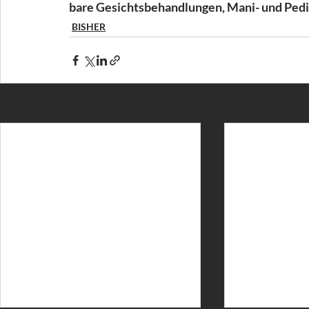
bare Gesichtsbehandlungen, Mani- und Pedikü
BISHER
Aktuelle Beiträge