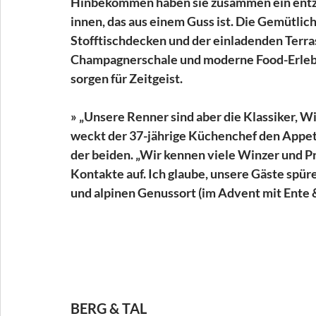
Hinbekommen haben sie zusammen ein entzüc
innen, das aus einem Guss ist. Die Gemütlich
Stofftischdecken und der einladenden Terrass
Champagnerschale und moderne Food-Erlebn
sorgen für Zeitgeist.
» „Unsere Renner sind aber die Klassiker, W
weckt der 37-jährige Küchenchef den Appeti
der beiden. „Wir kennen viele Winzer und 
Kontakte auf. Ich glaube, unsere Gäste spür
und alpinen Genussort (im Advent mit Ente &
BERG & TAL