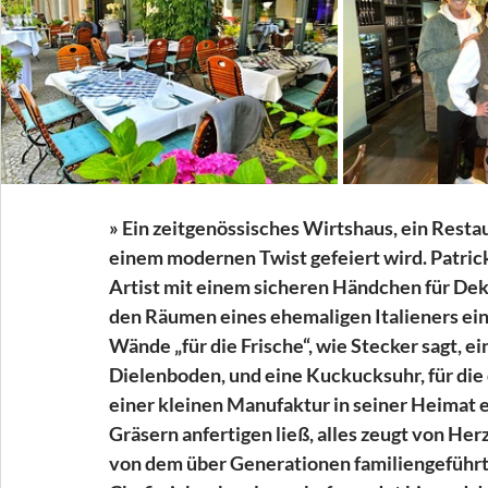
» Ein zeitgenössisches Wirtshaus, ein Restau
einem modernen Twist gefeiert wird. Patrick
Artist mit einem sicheren Händchen für Dekora
den Räumen eines ehemaligen Italieners ei
Wände „für die Frische“, wie Stecker sagt, e
Dielenboden, und eine Kuckucksuhr, für die 
einer kleinen Manufaktur in seiner Heimat
Gräsern anfertigen ließ, alles zeugt von H
von dem über Generationen familiengeführte