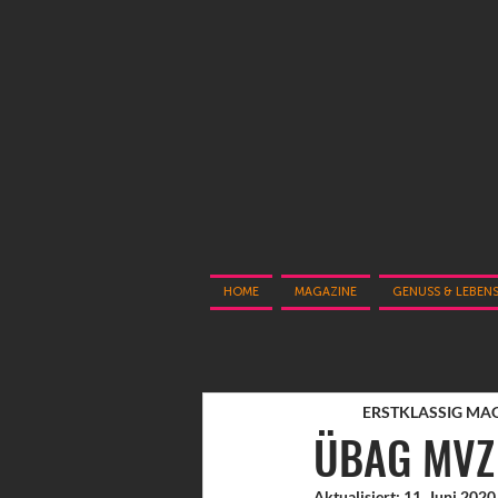
HOME
MAGAZINE
GENUSS & LEBEN
ERSTKLASSIG MA
ÜBAG MVZ C
Aktualisiert:
11. Juni 2020