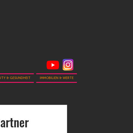
UTY & GESUNDHEIT
IMMOBILIEN & WERTE
artner