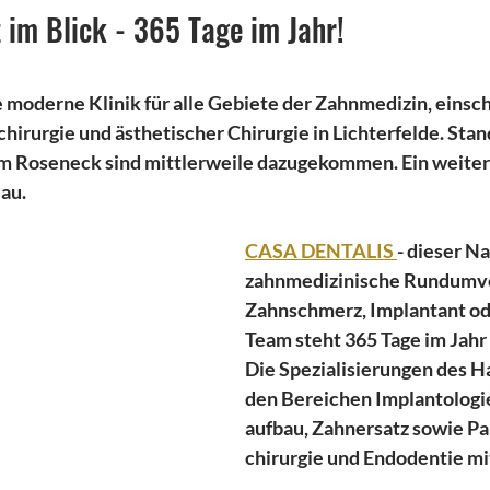
 im Blick - 365 Tage im Jahr!
ne moderne Klinik für alle Gebiete der Zahnmedizin, einsch
hirurgie und ästhetischer Chirurgie in Lichterfelde. Sta
m Roseneck sind mittlerweile dazugekommen. Ein weiter
Bau.
CASA DENTALIS 
- dieser Na
zahnmedizinische Rundumve
Zahnschmerz, Implantant ode
Team steht 365 Tage im Jahr a
Die Spezialisierungen des Ha
den Bereichen Implantologi
aufbau, Zahnersatz sowie Pa
chirurgie und Endodentie mi