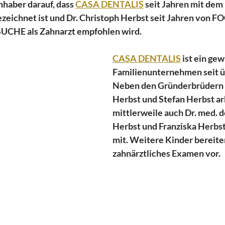
nhaber darauf, dass 
CASA DENTALIS
 seit Jahren mit dem
ezeichnet ist und Dr. Christoph Herbst seit Jahren von F
HE als Zahnarzt empfohlen wird.
CASA DENTALIS
 ist ein ge
Familienunternehmen seit üb
Neben den Gründerbrüdern D
Herbst und Stefan Herbst ar
mittlerweile auch Dr. med. d
Herbst und Franziska Herbst
mit. Weitere Kinder bereiten 
zahnärztliches Examen vor.