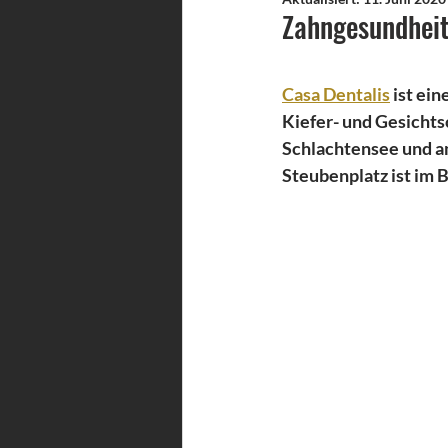
Zahngesundheit
Casa Dentalis
 ist ei
Kiefer- und Gesichtsc
Schlachtensee und a
Steubenplatz ist im 