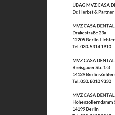
ÜBAG MVZ CASA D
Dr. Herbst & Partne
MVZ CASA DENTALIS
Drakestraße 23a
12205 Berlin-Lichter
Tel. 030. 5314 1910
MVZ CASA DENTALIS
Breisgauer Str. 1-3
14129 Berlin-Zehlen
Tel. 030. 8010 9330
MVZ CASA DENTALI
Hohenzollerndamm 
14199 Berlin