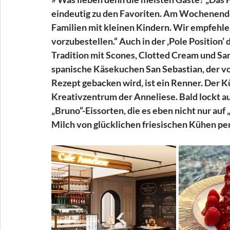
eindeutig zu den Favoriten. Am Wochenende 
Familien mit kleinen Kindern. Wir empfehlen 
vorzubestellen.“ Auch in der ‚Pole Position’
Tradition mit Scones, Clotted Cream und S
spanische Käsekuchen San Sebastian, der v
Rezept gebacken wird, ist ein Renner. Der K
Kreativzentrum der Anneliese. Bald lockt a
„Bruno“-Eissorten, die es eben nicht nur auf 
Milch von glücklichen friesischen Kühen per