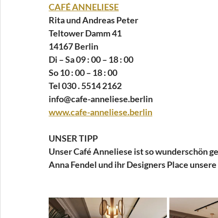
CAFÉ ANNELIESE
Rita und Andreas Peter
Teltower Damm 41
14167 Berlin
Di – Sa 09 : 00 – 18 : 00
So 10 : 00 – 18 : 00
Tel 030 . 5514 2162
info@cafe-anneliese.berlin
www.cafe-anneliese.berlin
UNSER TIPP
Unser Café Anneliese ist so wunderschön ge
Anna Fendel und ihr Designers Place unsere 