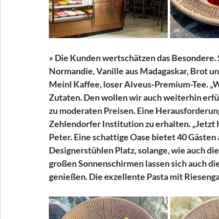
» Die Kunden wertschätzen das Besondere. S
Normandie, Vanille aus Madagaskar, Brot und
Meinl Kaffee, loser Alveus-Premium-Tee. „
Zutaten. Den wollen wir auch weiterhin erfü
zu moderaten Preisen. Eine Herausforderung 
Zehlendorfer Institution zu erhalten. „Jetzt
Peter. Eine schattige Oase bietet 40 Gästen
Designerstühlen Platz, solange, wie auch die
großen Sonnenschirmen lassen sich auch di
genießen. Die exzellente Pasta mit Riesengar