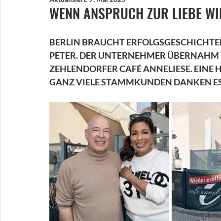
WENN ANSPRUCH ZUR LIEBE WI
BERLIN BRAUCHT ERFOLGSGESCHICHTEN
PETER. DER UNTERNEHMER ÜBERNAHM 
ZEHLENDORFER CAFÉ ANNELIESE. EINE 
GANZ VIELE STAMMKUNDEN DANKEN ES I