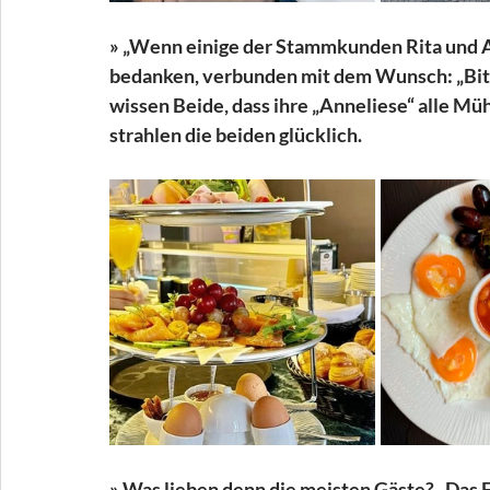
» „Wenn einige der Stammkunden Rita und A
bedanken, verbunden mit dem Wunsch: „Bitte
wissen Beide, dass ihre „Anneliese“ alle Müh
strahlen die beiden glücklich.
» Was lieben denn die meisten Gäste? „Das F