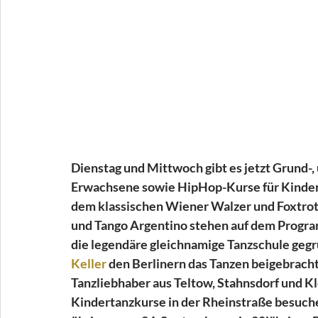
Dienstag und Mittwoch gibt es jetzt Grund-, 
Erwachsene sowie HipHop-Kurse für Kinder
dem klassischen Wiener Walzer und Foxtrott
und Tango Argentino stehen auf dem Program
die legendäre gleichnamige Tanzschule gegrün
Keller 
den Berlinern das Tanzen beigebracht
Tanzliebhaber aus Teltow, Stahnsdorf und K
Kindertanzkurse in der Rheinstraße besuche