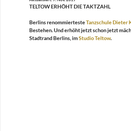
TELTOW ERHÖHT DIE TAKTZAHL
Berlins renommierteste 
Tanzschule Dieter 
Bestehen. Und erhöht jetzt schon jetzt mäch
Stadtrand Berlins, im 
Studio Teltow
.