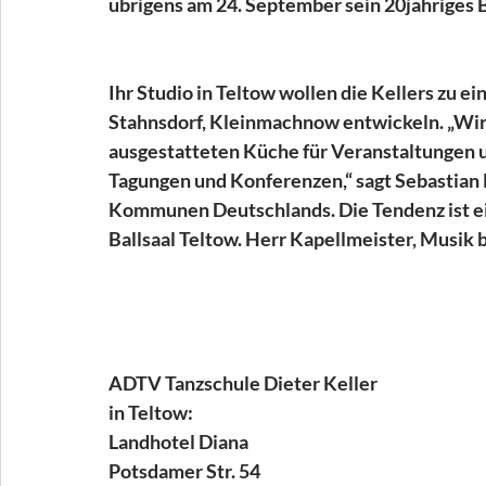
übrigens am 24. September sein 20jähriges 
Ihr Studio in Teltow wollen die Kellers zu e
Stahnsdorf, Kleinmachnow entwickeln. „Wir
ausgestatteten Küche für Veranstaltungen u
Tagungen und Konferenzen,“ sagt Sebastian Ke
Kommunen Deutschlands. Die Tendenz ist ei
Ballsaal Teltow. Herr Kapellmeister, Musik b
ADTV Tanzschule Dieter Keller
in Teltow:
Landhotel Diana
Potsdamer Str. 54