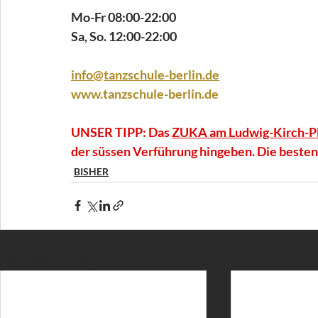
Mo-Fr 08:00-22:00
Sa, So. 12:00-22:00
info@tanzschule-berlin.de
www.tanzschule-berlin.de
UNSER TIPP: Das 
ZUKA am Ludwig-Kirch-P
der süssen Verführung hingeben. Die besten
BISHER
Aktuelle Beiträge