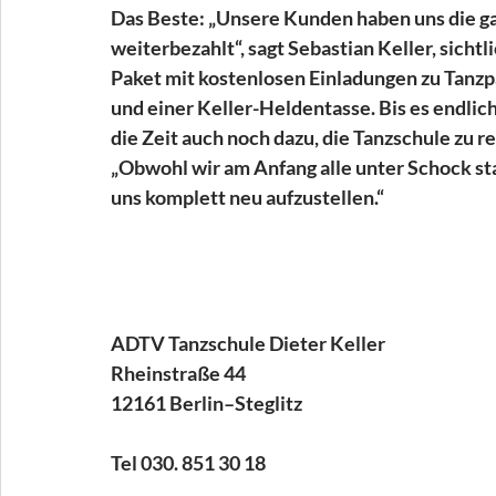
Das Beste: „Unsere Kunden haben uns die gan
weiterbezahlt“, sagt Sebastian Keller, sichtli
Paket mit kostenlosen Einladungen zu Tanzp
und einer Keller-Heldentasse. Bis es endlich 
die Zeit auch noch dazu, die Tanzschule zu 
„Obwohl wir am Anfang alle unter Schock st
uns komplett neu aufzustellen.“
ADTV Tanzschule Dieter Keller
Rheinstraße 44
12161 Berlin–Steglitz
Tel 030. 851 30 18