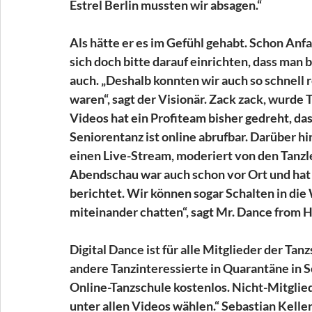
Estrel Berlin mussten wir absagen.“
Als hätte er es im Gefühl gehabt. Schon Anfa
sich doch bitte darauf einrichten, dass man 
auch. „Deshalb konnten wir auch so schnell r
waren“, sagt der Visionär. Zack zack, wurde 
Videos hat ein Profiteam bisher gedreht, d
Seniorentanz ist online abrufbar. Darüber hin
einen Live-Stream, moderiert von den Tanzl
Abendschau war auch schon vor Ort und hat
berichtet. Wir können sogar Schalten in d
miteinander chatten“, sagt Mr. Dance from 
Digital Dance ist für alle Mitglieder der Ta
andere Tanzinteressierte in Quarantäne in 
Online-Tanzschule kostenlos. Nicht-Mitgli
unter allen Videos wählen.“ Sebastian Keller