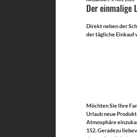
Der einmalige
Direkt neben der Sch
der tägliche Einkauf
Möchten Sie Ihre Fam
Urlaub neue Produkte
Atmosphäre einzukau
152. Geradezu liebev