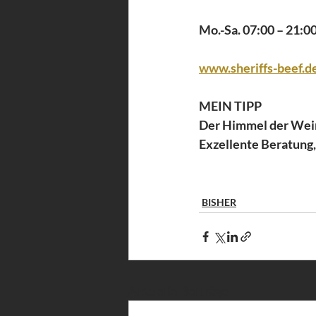
Mo.-Sa. 07:00 – 21:0
www.sheriffs-beef.d
MEIN TIPP
Der Himmel der Wein
Exzellente Beratung
BISHER
Aktuelle Beiträge