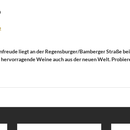
0
e
freude liegt an der Regensburger/Bamberger Straße bei 
, hervorragende Weine auch aus der neuen Welt. Probier