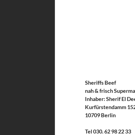
Sheriffs Beef 
nah & frisch Superm
Inhaber: Sherif El D
Kurfürstendamm 152
10709 Berlin
Tel 030. 62 98 22 33