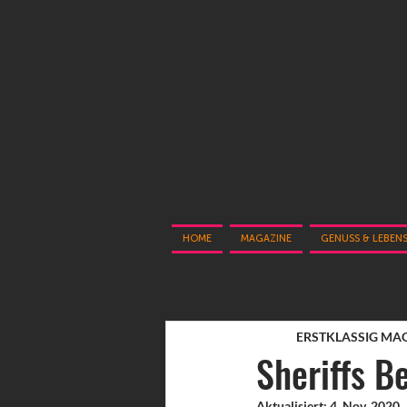
HOME
MAGAZINE
GENUSS & LEBEN
ERSTKLASSIG MA
Sheriffs B
Aktualisiert:
4. Nov. 2020