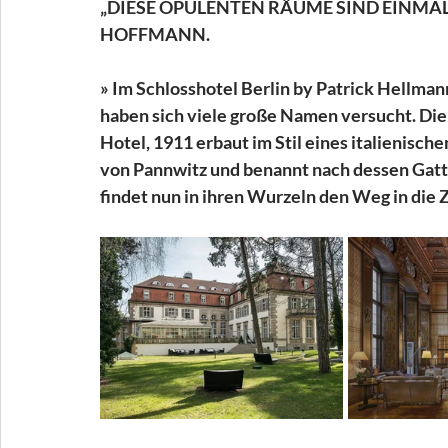
„DIESE OPULENTEN RÄUME SIND EINMALIG
HOFFMANN.
» Im Schlosshotel Berlin by Patrick Hellm
haben sich viele große Namen versucht. Die
Hotel, 1911 erbaut im Stil eines italienisch
von Pannwitz und benannt nach dessen Gatti
findet nun in ihren Wurzeln den Weg in die 