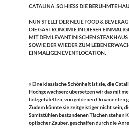
CATALINA, SO HIESS DIE BERÜHMTE HA
NUN STELLT DER NEUE FOOD & BEVERA
DIE GASTRONOMIE IN DIESER EINMALIG
MIT DEM LEVANTINISCHEN STEAKHAUS C
SOWIE DER WIEDER ZUM LEBEN ERWACH
EINMALIGEN EVENTLOCATION.
» Eine klassische Schönheit ist sie, die Catal
Hochgewachsen: übersetzen wir das mit mete
holzgetäfelten, von goldenen Ornamenten g
Zudem könnte sie zeitgeistiger nicht sein, d
Samtstühlen bestandenen Tischen stehen K
optischer Zauber, geschaffen durch die Anr