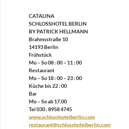
CATALINA
SCHLOSSHOTEL BERLIN
BY PATRICK HELLMANN
Brahmsstraße 10
14193 Berlin
Frühstück
Mo – So 08 : 00 – 11 : 00
Restaurant
Mo – So 18 : 00 – 23 : 00
Küche bis 22 : 00
Bar
Mo – So ab 17.00
Tel 030 . 8958 4745
www.schlosshotelberlin.com
restaurant@schlosshotelberlin.com