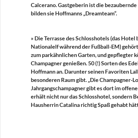
Calcerano. Gastgeberin ist die bezaubernde
bilden sie Hoffmanns „Dreamteam“.
» Die Terrasse des Schlosshotels (das Hotel 
Nationalelf während der Fußball-EM) gehört 
zum parkähnlichen Garten, und gepflegter k
Champagner genießen. 50 (!) Sorten des Ed
Hoffmann an. Darunter seinen Favoriten Lallie
besonderen Raum gibt. „Die Champagner-Loun
Jahrgangschampagner gibt es dort im offenen
erhält nicht nur das Schlosshotel, sondern B
Hausherrin Catalina richtig Spaß gehabt hät