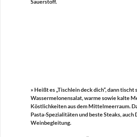
Sauerstoff.
» Heißt es „Tischlein deck dich“, dann tisch
Wassermelonensalat, warme sowie kalte Mez
Köstlichkeiten aus dem Mittelmeerraum. 
Pasta-Spezialitäten und beste Steaks, auch
Weinbegleitung.