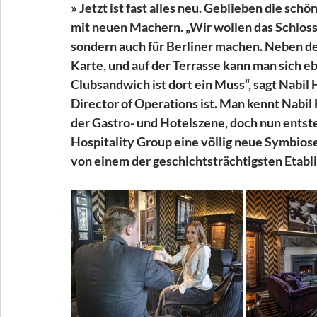
» Jetzt ist fast alles neu. Geblieben die sch
mit neuen Machern. „Wir wollen das Schlossh
sondern auch für Berliner machen. Neben de
Karte, und auf der Terrasse kann man sich eb
Clubsandwich ist dort ein Muss“, sagt Nabil 
Director of Operation
s ist.
 Man
kennt Nabil
der Gastro- und Hotelszene, doch nun entst
Hospitality Group eine völlig neue Symbiose
von einem der geschichtsträchtigsten Etabl