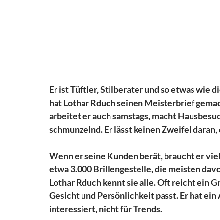
Er ist Tüftler, Stilberater und so etwas wie 
hat Lothar Rduch seinen Meisterbrief gemac
arbeitet er auch samstags, macht Hausbesuche
schmunzelnd. Er lässt keinen Zweifel daran, d
Wenn er seine Kunden berät, braucht er viel
etwa 3.000 Brillengestelle, die meisten davon
Lothar Rduch kennt sie alle. Oft reicht ein Gri
Gesicht und Persönlichkeit passt. Er hat ein A
interessiert, nicht für Trends. 