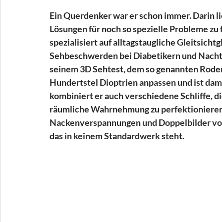
Ein Querdenker war er schon immer. Darin l
Lösungen für noch so spezielle Probleme zu fin
spezialisiert auf alltagstaugliche Gleitsich
Sehbeschwerden bei Diabetikern und Nachtbl
seinem 3D Sehtest, dem so genannten Roden
Hundertstel Dioptrien anpassen und ist dam
kombiniert er auch verschiedene Schliffe, d
räumliche Wahrnehmung zu perfektionieren.
Nackenverspannungen und Doppelbilder vor 
das in keinem Standardwerk steht.