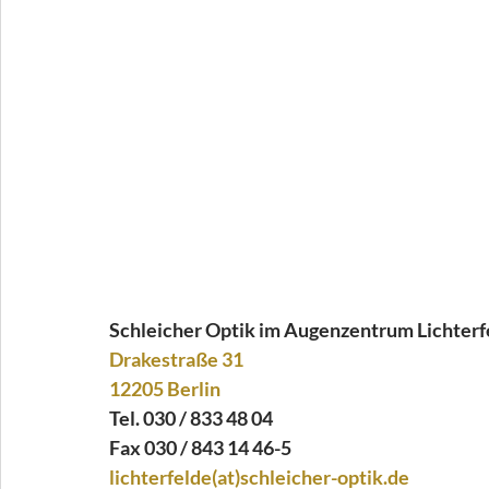
Schleicher Optik im Augenzentrum Lichter
Drakestraße 31
12205 Berlin
Tel. 030 / 833 48 04
Fax 030 / 843 14 46-5
lichterfelde(at)schleicher-optik.de