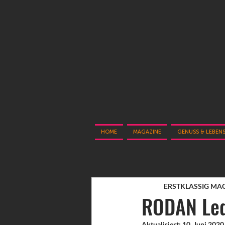
HOME
MAGAZINE
GENUSS & LEBEN
ERSTKLASSIG MA
RODAN Led
Aktualisiert:
10. Juni 2020