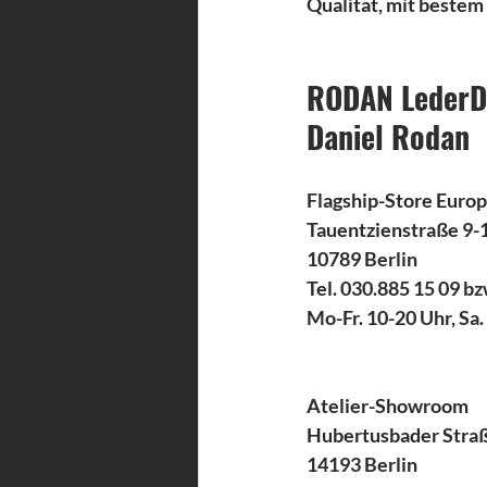
Qualität, mit bestem
RODAN LederD
Daniel Rodan
Flagship-Store Euro
Tauentzienstraße 9-
10789 Berlin
Tel. 030.885 15 09 bz
Mo-Fr. 10-20 Uhr, Sa.
Atelier-Showroom
Hubertusbader Stra
14193 Berlin