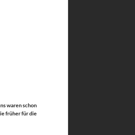
uns waren schon 
e früher für die 