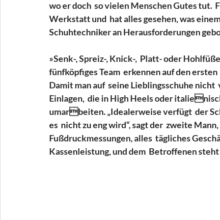
wo er doch  so vielen Menschen Gutes tut.  Fü
Werkstatt und  hat alles gesehen, was ein
Schuhtechniker an Herausforderungen geb
»Senk-, Spreiz-, Knick-,  Platt- oder Hohlfüß
fünfköpfiges Team  erkennen auf den ersten 
Damit man auf  seine Lieblingsschuhe nicht  
Einlagen,  die in High Heels oder italienis
umarbeiten. „Idealerweise verfügt  der S
es  nicht zu eng wird“, sagt der  zweite Man
Fußdruckmessungen, alles  tägliches Geschäf
Kassenleistung, und dem  Betroffenen steht 