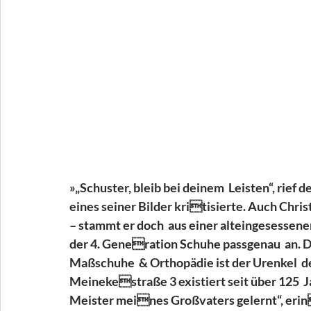
»„Schuster, bleib bei deinem  Leisten“, rief 
eines seiner Bilder kritisierte. Auch Chr
– stammt er doch  aus einer alteingesessene
der 4. Generation Schuhe passgenau  an.
Maßschuhe  & Orthopädie ist der Urenkel  d
Meinekestraße 3 existiert seit über 125  
Meister meines Großvaters gelernt“, erin