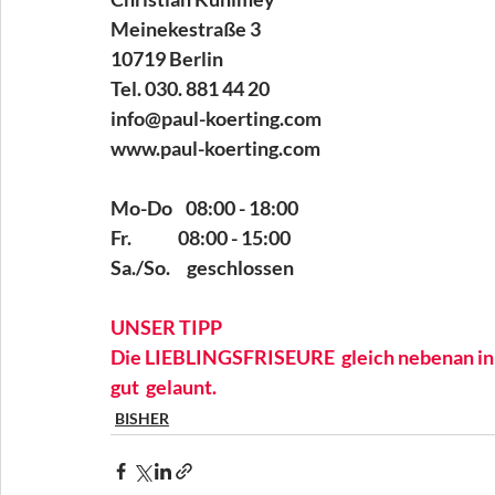
Meinekestraße 3
10719 Berlin
Tel. 030. 881 44 20
info@paul-koerting.com
www.paul-koerting.com
Mo-Do    08:00 - 18:00 
Fr.              08:00 - 15:00
Sa./So.     geschlossen
UNSER TIPP 
Die LIEBLINGSFRISEURE  gleich nebenan in 
gut  gelaunt.
BISHER