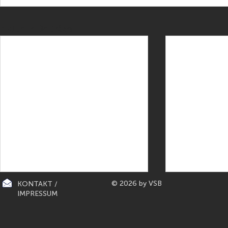
Aktuelle Beiträge
© 2026 by VSB
KONTAKT /
IMPRESSUM