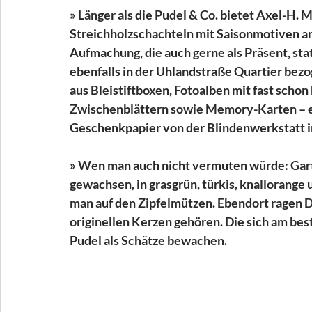
» Länger als die Pudel & Co. bietet Axel-H. 
Streichholzschachteln mit Saisonmotiven an
Aufmachung, die auch gerne als Präsent, st
ebenfalls in der Uhlandstraße Quartier bezo
aus Bleistiftboxen, Fotoalben mit fast schon
Zwischenblättern sowie Memory-Karten – ei
Geschenkpapier von der Blindenwerkstatt in
» Wen man auch nicht vermuten würde: Gart
gewachsen, in grasgrün, türkis, knallorang
man auf den Zipfelmützen. Ebendort ragen D
originellen Kerzen gehören. Die sich am bes
Pudel als Schätze bewachen.