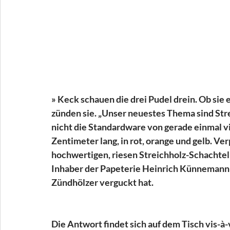
» Keck schauen die drei Pudel drein. Ob sie
zünden sie. „Unser neuestes Thema sind Stre
nicht die Standardware von gerade einmal vi
Zentimeter lang, in rot, orange und gelb. V
hochwertigen, riesen Streichholz-Schachteln
Inhaber der Papeterie Heinrich Künnemann Na
Zündhölzer verguckt hat. 
Die Antwort findet sich auf dem Tisch vis-à-v