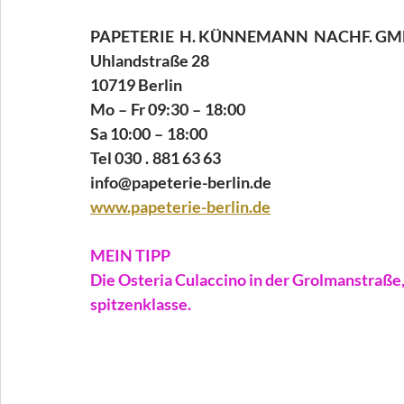
PAPETERIE  H. KÜNNEMANN  NACHF. GM
Uhlandstraße 28 
10719 Berlin 
Mo – Fr 09:30 – 18:00 
Sa 10:00 – 18:00 
Tel 030 . 881 63 63 
info@papeterie-berlin.de 
www.papeterie-berlin.de
MEIN TIPP
Die Osteria Culaccino in der Grolmanstraße,
spitzenklasse.