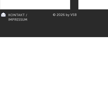
© 2026 by VSB
KONTAKT /
IMPRESSUM
CITY-KÜCHEN: präsentiert die
PAPETERIE BERLIN: E
"Mona Lisa" der Küchen von
Füller aus Bo
Gaggenau