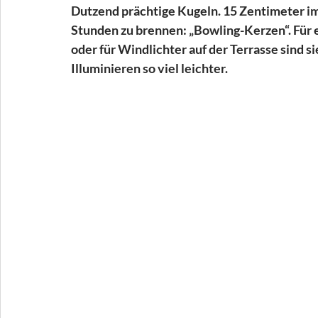
Dutzend prächtige Kugeln. 15 Zentimeter im
Stunden zu brennen: „Bowling-Kerzen“. Für 
oder für Windlichter auf der Terrasse sind s
Illuminieren so viel leichter.