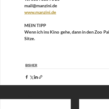
mail@manzini.de 
www.manzini.de
MEIN TIPP 
Wenn ich ins Kino  gehe, dann in den Zoo  Pa
Sitze.
BISHER
Aktuelle Beiträge