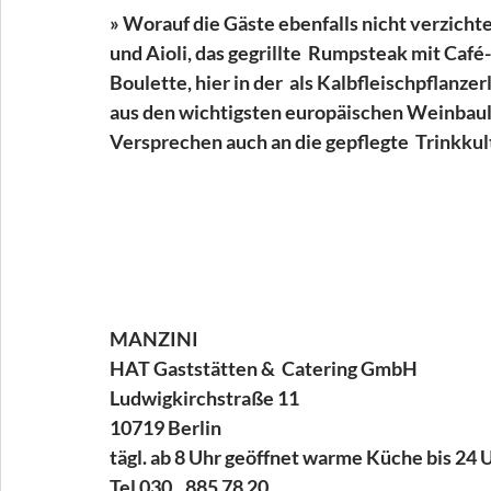
» Worauf die Gäste ebenfalls nicht verzicht
und Aioli, das gegrillte  Rumpsteak mit Café-
Boulette, hier in der  als Kalbfleischpflan
aus den wichtigsten europäischen Weinbaulä
Versprechen auch an die gepflegte  Trinkkult
MANZINI  
HAT Gaststätten &  Catering GmbH 
Ludwigkirchstraße 11 
10719 Berlin 
tägl. ab 8 Uhr geöffnet warme Küche bis 24 U
Tel 030 . 885 78 20 