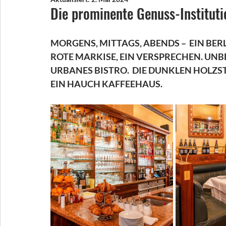
Die prominente Genuss-Instituti
MORGENS, MITTAGS, ABENDS –  EIN BER
ROTE MARKISE, EIN VERSPRECHEN. UNBED
URBANES BISTRO.  DIE DUNKLEN HOLZSTÜ
EIN HAUCH KAFFEEHAUS. 