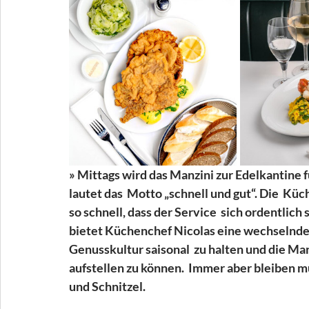
» Mittags wird das Manzini zur Edelkantine 
lautet das  Motto „schnell und gut“. Die  Küc
so schnell, dass der Service  sich ordentlic
bietet Küchenchef Nicolas eine wechselnde
Genusskultur saisonal  zu halten und die Ma
aufstellen zu können.  Immer aber bleiben m
und Schnitzel. 