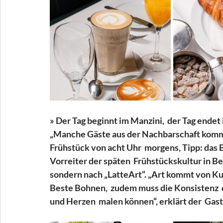
» Der Tag beginnt im Manzini,  der Tag endet
„Manche Gäste aus der Nachbarschaft kommen
Frühstück von acht Uhr  morgens, Tipp: das B
Vorreiter der späten  Frühstückskultur in Ber
sondern nach „LatteArt“. „Art kommt von Kun
Beste Bohnen,  zudem muss die Konsistenz  de
und Herzen  malen können“, erklärt der  Gast