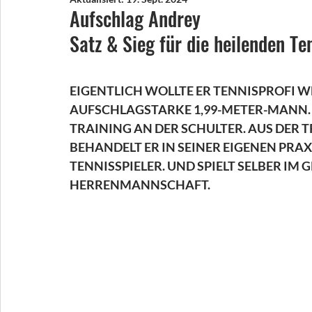
Aufschlag Andrey
Satz & Sieg für die heilenden T
EIGENTLICH WOLLTE ER TENNISPROFI WE
AUFSCHLAGSTARKE 1,99-METER-MANN. D
TRAINING AN DER SCHULTER. AUS DER T
BEHANDELT ER IN SEINER EIGENEN PRAX
TENNISSPIELER. UND SPIELT SELBER IM
HERRENMANNSCHAFT.