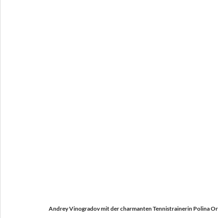
Andrey Vinogradov mit der charmanten Tennistrainerin Polina Or