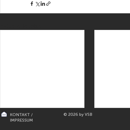
Aktuelle Beiträge
© 2026 by VSB
KONTAKT /
IMPRESSUM