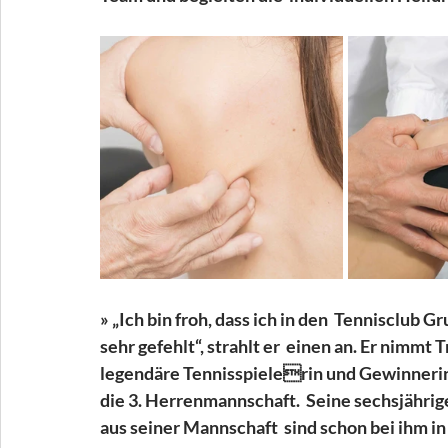
» „Ich bin froh, dass ich in den  Tennisclub 
sehr gefehlt“, strahlt er  einen an. Er nim
legendäre Tennisspielerin und Gewinnerin i
die 3. Herrenmannschaft.  Seine sechsjährige 
aus seiner Mannschaft  sind schon bei ihm 