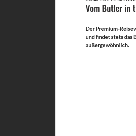
Vom Butler in t
Der Premium-Reisever
und findet stets das 
außergewöhnlich.