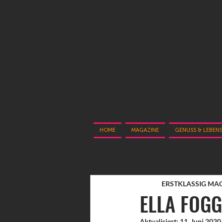
HOME
MAGAZINE
GENUSS & LEBEN
ERSTKLASSIG MA
ELLA FOGG
Aktualisiert:
11. Juni 2020