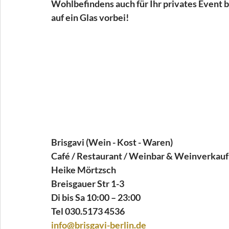
Wohlbefindens auch für Ihr privates Event 
auf ein Glas vorbei!
Brisgavi (Wein - Kost - Waren)
Café / Restaurant / Weinbar & Weinverkauf
Heike Mörtzsch
Breisgauer Str 1-3
Di bis Sa 10:00 – 23:00 
Tel 030.5173 4536
info@brisgavi-berlin.de