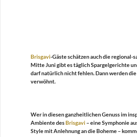
Brisgavi
-Gäste schätzen auch die regional-s
Mitte Juni gibt es täglich Spargelgerichte u
darf natürlich nicht fehlen. Dann werden die
verwöhnt.
Wer in diesen ganzheitlichen Genuss im ins
Ambiente des 
Brisgavi
 – eine Symphonie aus
Style mit Anlehnung an die Boheme – komme