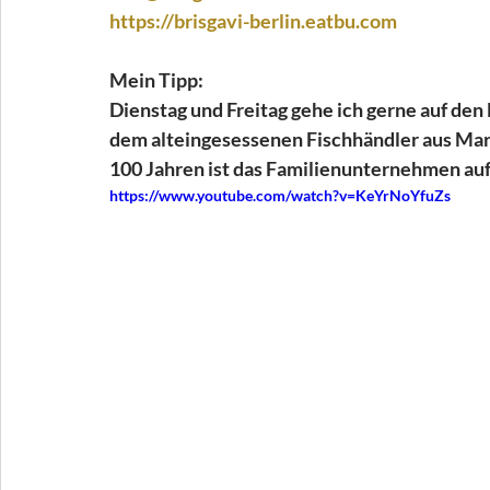
https://brisgavi-berlin.eatbu.com
Mein Tipp:
Dienstag und Freitag gehe ich gerne auf den
dem alteingesessenen Fischhändler aus Marie
100 Jahren ist das Familienunternehmen au
https://www.youtube.com/watch?v=KeYrNoYfuZs