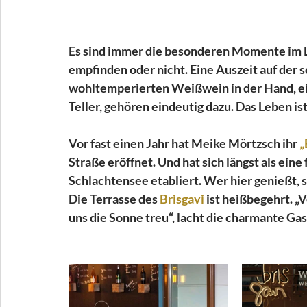
Es sind immer die besonderen Momente im Le
empfinden oder nicht. Eine Auszeit auf der
wohltemperierten Weißwein in der Hand, ein
Teller, gehören eindeutig dazu. Das Leben ist
Vor fast einen Jahr hat Meike Mörtzsch ihr 
„
Straße eröffnet. Und hat sich längst als eine
Schlachtensee etabliert. Wer hier genießt, s
Die Terrasse des 
Brisgavi 
ist heißbegehrt. „
uns die Sonne treu“, lacht die charmante Gas