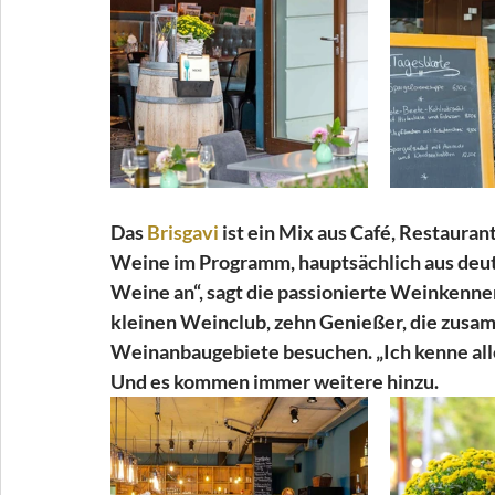
Das 
Brisgavi
 ist ein Mix aus Café, Restaura
Weine im Programm, hauptsächlich aus deut
Weine an“, sagt die passionierte Weinkenneri
kleinen Weinclub, zehn Genießer, die zusa
Weinanbaugebiete besuchen. „Ich kenne alle
Und es kommen immer weitere hinzu.