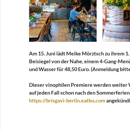
Am 15. Juni lädt Meike Mörztsch zu ihrem 
Beisiegel von der Nahe, einem 4-Gang-Men
und Wasser für 48,50 Euro. (Anmeldung bitte
Dieser vinophilen Premiere werden weiter W
auf jeden Fall schon nach den Sommerferien.
https://brisgavi-berlin.eatbu.com
 angekündi