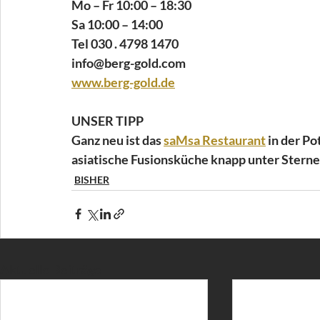
Mo – Fr 10:00 – 18:30
Sa 10:00 – 14:00
Tel 030 . 4798 1470
info@berg-gold.com
www.berg-gold.de
UNSER TIPP
Ganz neu ist das 
saMsa Restaurant
 in der Po
asiatische Fusionsküche knapp unter Sterne
BISHER
Aktuelle Beiträge