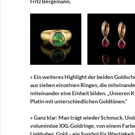
Fritz Bergemann.
» Ein weiteres Highlight der beiden Goldschm
aus sieben einzelnen Ringen, die miteinande
miteinander eine Einheit bilden. „Unseren Kl
Platin mit unterschiedlichen Goldtönen.“
» Ganz klar: Man trägt wieder Schmuck. Und G
voluminöse XXL-Goldringe, von einem Farbst
Liebhaber. Gold – ein Symbol für Wertigkeit