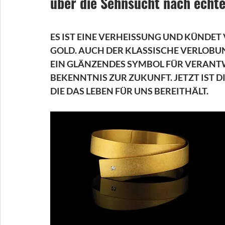
über die Sehnsucht nach echt
ES IST EINE VERHEISSUNG UND KÜNDET
GOLD. AUCH DER KLASSISCHE VERLOBU
EIN GLÄNZENDES SYMBOL FÜR VERANT
BEKENNTNIS ZUR ZUKUNFT. JETZT IST DI
DIE DAS LEBEN FÜR UNS BEREITHÄLT.