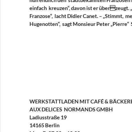
einfach  kreuzen“, davon ist er überzeugt. 
Franzose“,  lacht Didier Canet. – „Stimmt,  
Hugenotten“,  sagt Monsieur Peter „Pierre“  
WERKSTATTLADEN MIT CAFÉ & BÄCKERE
AUX DELICES  NORMANDS GMBH 
Ladiusstraße 19 
14165 Berlin 