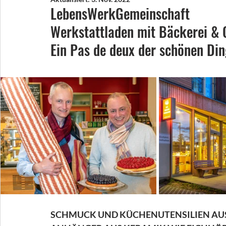
LebensWerkGemeinschaft 
Werkstattladen mit Bäckerei & 
Ein Pas de deux der schönen Di
SCHMUCK UND KÜCHENUTENSILIEN AUS 