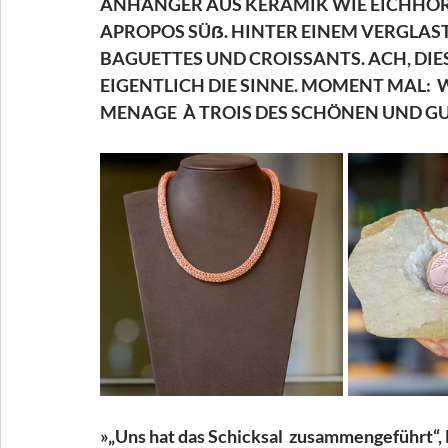
ANHÄNGER AUS KERAMIK WIE EICHHÖRN
APROPOS SÜẞ. HINTER EINEM VERGLAST
BAGUETTES UND CROISSANTS. ACH, DIE
EIGENTLICH DIE SINNE. MOMENT MAL:  
MENAGE  À TROIS DES SCHÖNEN UND G
»„Uns hat das Schicksal  zusammengeführt“, la