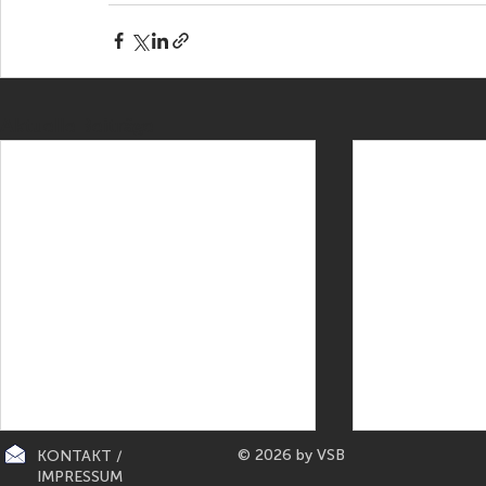
Aktuelle Beiträge
© 2026 by VSB
KONTAKT /
IMPRESSUM