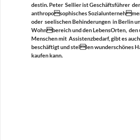
destin. Peter  Sellier ist Geschäftsführer 
anthroposophisches Sozialunternehmen, d
oder  seelischen Behinderungen  in Berlin u
Wohnbereich und den LebensOrten,  den
Menschen mit  Assistenzbedarf, gibt es auch 
beschäftigt und stellen wunderschönes H
kaufen kann.  