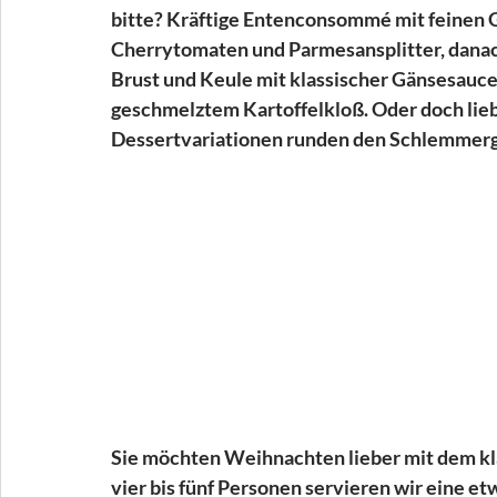
bitte? Kräftige Entenconsommé mit feinen G
Cherrytomaten und Parmesansplitter, danach
Brust und Keule mit klassischer Gänsesauc
geschmelztem Kartoffelkloß. Oder doch lieb
Dessertvariationen runden den Schlemmerge
Sie möchten Weihnachten lieber mit dem kla
vier bis fünf Personen servieren wir eine et