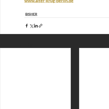
www.alter-krug-berlin.de
BISHER
Aktuelle Beiträge