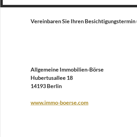
Vereinbaren Sie Ihren Besichtigungstermin 
Allgemeine Immobilien-Börse
Hubertusallee 18
14193 Berlin
www.immo-boerse.com