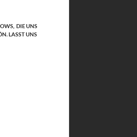
WS,  DIE UNS 
N. LASST UNS 
 