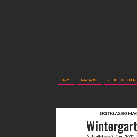
HOME
MAGAZINE
GENUSS & LEBEN
ERSTKLASSIG MA
Wintergart
Aktualisiert:
7. Nov. 2022