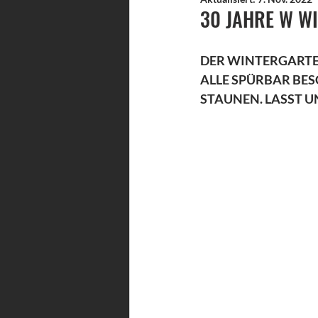
30 JAHRE W WI
DER WINTERGARTEN
ALLE SPÜRBAR BESC
STAUNEN. LASST U