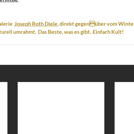
lerie  
Joseph Roth Diele
, direkt gegenüber vom Winter
turell umrahmt.  Das Beste, was es gibt.  Einfach Kult! 