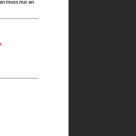
Man muss nur an 
. 