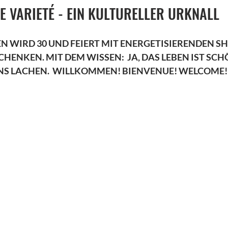
E VARIETÉ - EIN KULTURELLER URKNALL
 WIRD 30 UND FEIERT MIT ENERGETISIERENDEN SHO
HENKEN. MIT DEM WISSEN:  JA, DAS LEBEN IST SCHÖ
NS LACHEN.  WILLKOMMEN! BIENVENUE! WELCOME!