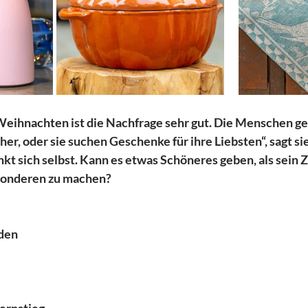
u Weihnachten ist die Nachfrage sehr gut. Die Menschen g
er, oder sie suchen Geschenke für ihre Liebsten“, sagt sie
nkt sich selbst. Kann es etwas Schöneres geben, als sein
sonderen zu machen?
den