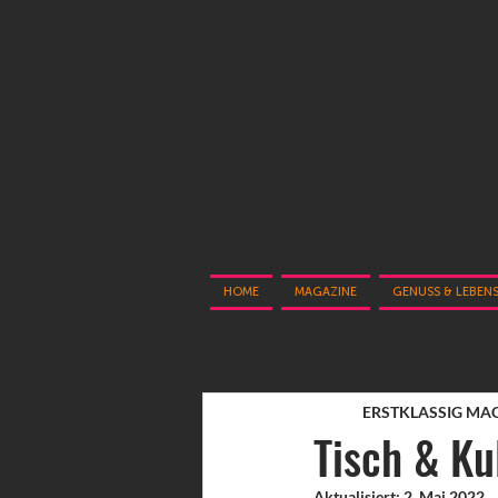
HOME
MAGAZINE
GENUSS & LEBEN
ERSTKLASSIG MA
Tisch & Ku
Aktualisiert:
2. Mai 2022