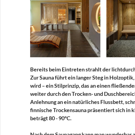
Bereits beim Eintreten strahlt der lichtdur
Zur Sauna führt ein langer Steg in Holzopti
wird – ein Stilprinzip, das an einen fließend
weiter durch den Trocken- und Duschbereich
Anlehnung an ein natürliches Flussbett, sch
finnische Trockensauna präsentiert sich in 
beträgt 80 - 90°C. 
Nach dem Saunagang kann man wunderbar auf