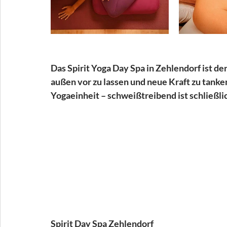
Das Spirit Yoga Day Spa in Zehlendorf ist de
außen vor zu lassen und neue Kraft zu tanke
Yogaeinheit – schweißtreibend ist schließlic
Spirit Day Spa Zehlendorf