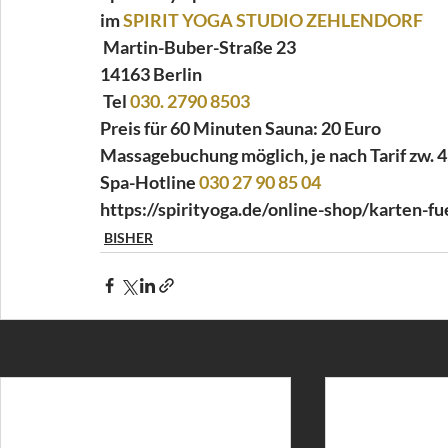
im 
SPIRIT YOGA STUDIO ZEHLENDORF
 Martin-Buber-Straße 23
14163 Berlin
 Tel 
030. 2790 8503
Preis für 60 Minuten Sauna: 20 Euro 
Massagebuchung möglich, je nach Tarif zw. 4
Spa-Hotline 
030 27 90 85 04
https://spirityoga.de/online-shop/karten-f
BISHER
Aktuelle Beiträge