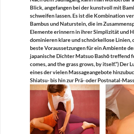
Blick, angefangen bei der kunstvoll mit Ba
schweifen lassen. Es ist die Kombination ver
Bambus und Naturstein, die im Zusammenspi
Elemente erinnern in ihrer Simplizität und H
dominieren klare und schnörkellose Linien, 
beste Voraussetzungen für ein Ambiente der
japanische Dichter Matsuo Bashō treffend for
comes, and the grass grows, by itself.”) Der 
eines der vielen Massageangebote hinzubuche
Shiatsu- bis hin zur Prä- oder Postnatal-Mass