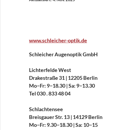
www.schleicher-optik.de
Schleicher Augenoptik GmbH
Lichterfelde West
Drakestraße 31 | 12205 Berlin
Mo−Fr: 9−18.30 | Sa: 9−13.30
Tel 030 . 833 48 04
Schlachtensee
Breisgauer Str. 13 | 14129 Berlin
Mo−Fr: 9.30−18.30 | Sa: 10−15