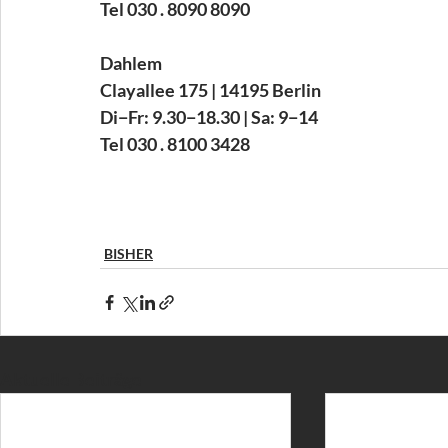
Tel 030 . 8090 8090
Dahlem
Clayallee 175 | 14195 Berlin
Di−Fr: 9.30−18.30 | Sa: 9−14
Tel 030 . 8100 3428
BISHER
Aktuelle Beiträge