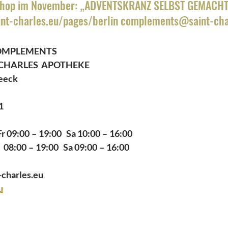
hop im November: „ADVENTSKRANZ SELBST GEMACHT
int-charles.eu/pages/berlin complements@saint-cha
OMPLEMENTS  
 CHARLES  APOTHEKE 
eck  
1 
09:00 – 19:00   Sa 10:00 – 16:00 
   08:00 – 19:00   Sa 09:00 – 16:00 
charles.eu 
u