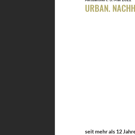
URBAN. NACHH
seit mehr als 12 Jah