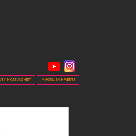
UTY & GESUNDHEIT
IMMOBILIEN & WERTE
s