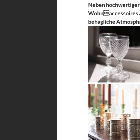
Neben hochwertiger 
Wohnaccessoires aus
behagliche Atmosphär