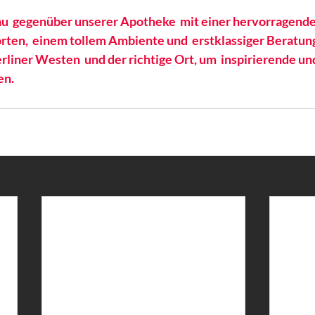
 gegenüber unserer Apotheke  mit einer hervorragende
ten,  einem tollem Ambiente und  erstklassiger Beratung.
rliner Westen  und der richtige Ort, um  inspirierende un
en.