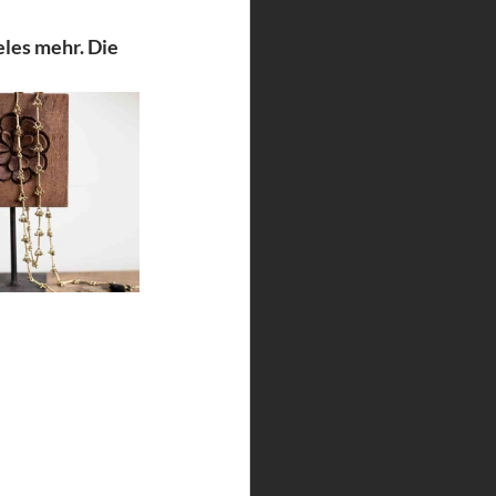
es mehr. Die  