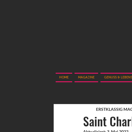
HOME
MAGAZINE
GENUSS & LEBEN
ERSTKLASSIG MA
Saint Cha
Aktualisiert:
3. Mai 2022