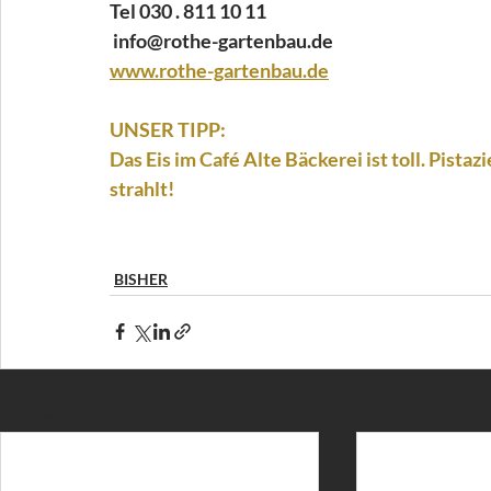
Tel 030 . 811 10 11 
 info@rothe-gartenbau.de
www.rothe-gartenbau.de
UNSER TIPP:
Das Eis im Café Alte Bäckerei ist toll. Pistaz
strahlt!
BISHER
Aktuelle Beiträge