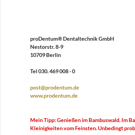
proDentum®
 Dentaltechnik GmbH
Nestorstr. 8-9
10709 Berlin
Tel 030. 469 008 - 0
post@prodentum.de
www.prodentum.de
Mein Tipp: Genießen im Bambuswald. Im Bam
Kleinigkeiten vom Feinsten. Unbedingt prob