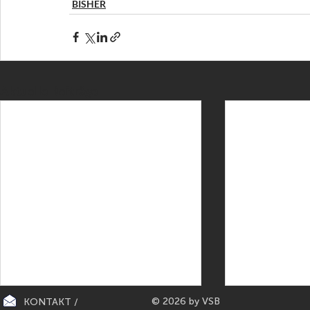
BISHER
Aktuelle Beiträge
© 2026 by VSB
KONTAKT /