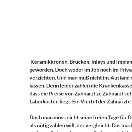
 Keramikkronen, Brücken, Inlays und Implantate. Zahnersatz ist für viele unbezahlbar 
geworden. Doch weder im Job noch im Priva
verzichten. Und man muß nicht ins Ausland r
lassen. Denn leider zahlen die Krankenkasse
dass die Preise von Zahnarzt zu Zahnarzt seh
Laborkosten liegt. Ein Viertel der Zahnärzte
Doch man muss nicht seine freien Tage für 
als nötig zahlen will, der vergleicht. Das ma