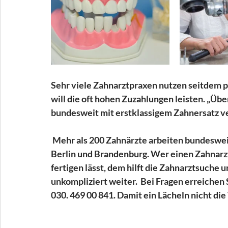
Sehr viele Zahnarztpraxen nutzen seitdem p
will die oft hohen Zuzahlungen leisten. „Üb
bundesweit mit erstklassigem Zahnersatz ver
 Mehr als 200 Zahnärzte arbeiten bundesweit mit proDentum®  zusammen – ganz viele in 
Berlin und Brandenburg. Wer einen Zahnarzt 
fertigen lässt, dem hilft die Zahnarztsuche u
unkompliziert weiter.  Bei Fragen erreichen
030. 469 00 841. Damit ein Lächeln nicht die