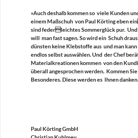
»Auch deshalb kommen so  viele Kunden und
einem Maßschuh  von Paul Körting eben ein
sind federleichtes Sommerglück pur.  Und 
will  man fast sagen. So wird ein  Schuh draus.
dünsten keine Klebstoffe aus  und man kann
endlos selbst auswählen. Und  der Chef berät 
Materialkreationen kommen  von den Kundinnen
überall angesprochen werden.  Kommen Sie m
Besonderes. Diese werden es  Ihnen danken
Paul Körting GmbH
Christian Kuhlmey