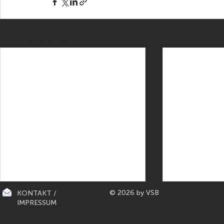
Aktuelle Beiträge
© 2026 by VSB
KONTAKT /
IMPRESSUM