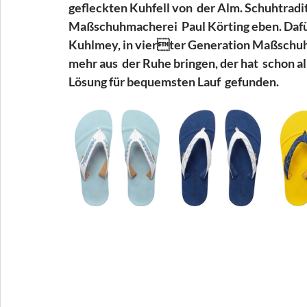
gefleckten Kuhfell von  der Alm. Schuhtradi
Maßschuhmacherei  Paul Körting eben. Dafür
Kuhlmey, in vierter Generation Maßschuh
mehr aus  der Ruhe bringen, der hat  schon a
Lösung für bequemsten Lauf  gefunden.