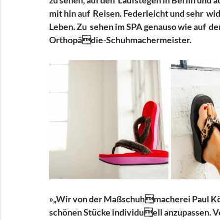
zu sehen, auf den  Laufstegen in Berlin und a
mit hin auf  Reisen. Federleicht und sehr  wid
Leben. Zu  sehen im SPA genauso wie auf  de
Orthopädie-Schuhmachermeister. 
»„Wir von der Maßschuhmacherei Paul Kör
schönen Stücke individuell anzupassen. Vo