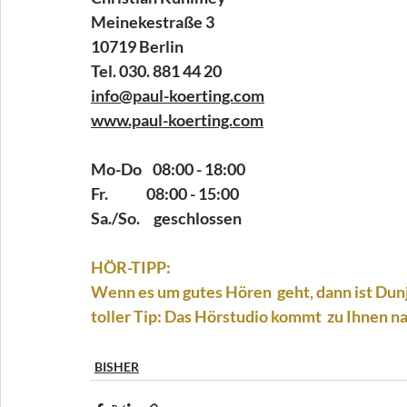
Meinekestraße 3
10719 Berlin
Tel. 030. 881 44 20
info@paul-koerting.com
www.paul-koerting.com
Mo-Do    08:00 - 18:00 
Fr.              08:00 - 15:00
Sa./So.     geschlossen
HÖR-TIPP:
Wenn es um gutes Hören  geht, dann ist Dun
toller Tip: Das Hörstudio kommt  zu Ihnen na
BISHER