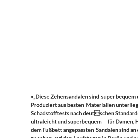
»„Diese Zehensandalen sind  super bequem u
Produziert aus besten  Materialien unterlie
Schadstofftests nach deutschen Standards.
ultraleicht und superbequem  – für Damen, 
dem Fußbett angepassten  Sandalen sind an d