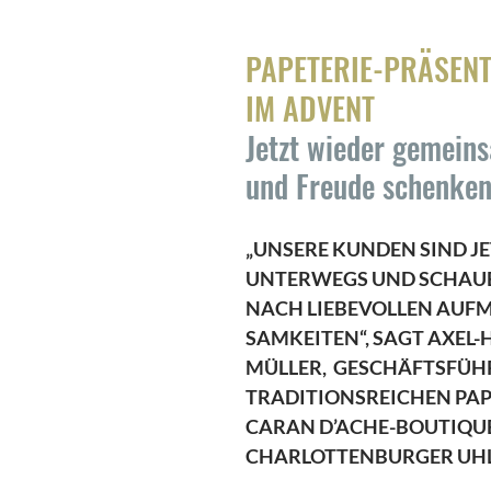
PAPETERIE-PRÄSENT
IM ADVENT
Jetzt wieder gemeins
und Freude schenke
„UNSERE KUNDEN SIND J
UNTERWEGS UND SCHAUEN
NACH LIEBEVOLLEN AUF
SAMKEITEN“, SAGT AXEL-
MÜLLER,  GESCHÄFTSFÜHR
TRADITIONSREICHEN PAPE
CARAN D’ACHE-BOUTIQUE 
CHARLOTTENBURGER UH