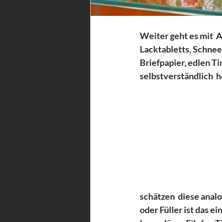
Weiter geht es mit 
Lacktabletts, Schnee
Briefpapier, edlen T
selbstverständlich  h
schätzen  diese analo
oder Füller ist das 