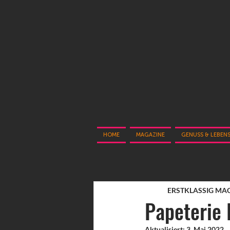
HOME
MAGAZINE
GENUSS & LEBEN
ERSTKLASSIG MA
Papeterie
Aktualisiert:
3. Mai 2022