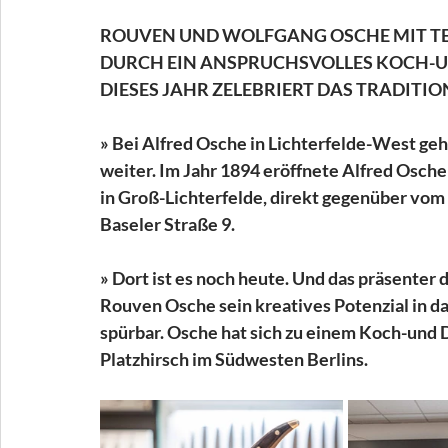
ROUVEN UND WOLFGANG OSCHE MIT TE
DURCH EIN ANSPRUCHSVOLLES KOCH-U
DIESES JAHR ZELEBRIERT DAS TRADITIO
» Bei Alfred Osche in Lichterfelde-West geh
weiter. Im Jahr 1894 eröffnete Alfred Osch
in Groß-Lichterfelde, direkt gegenüber vom
Baseler Straße 9.
» Dort ist es noch heute. Und das präsenter d
Rouven Osche sein kreatives Potenzial in d
spürbar. Osche hat sich zu einem Koch-und
Platzhirsch im Südwesten Berlins.