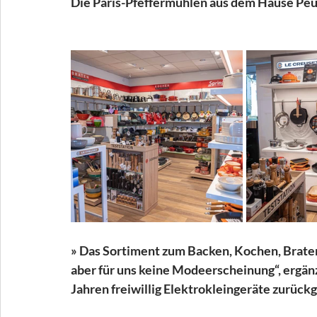
Die Paris-Pfeffermühlen aus dem Hause Peuge
» Das Sortiment zum Backen, Kochen, Braten,
aber für uns keine Modeerscheinung“, ergänz
Jahren freiwillig Elektrokleingeräte zurüc