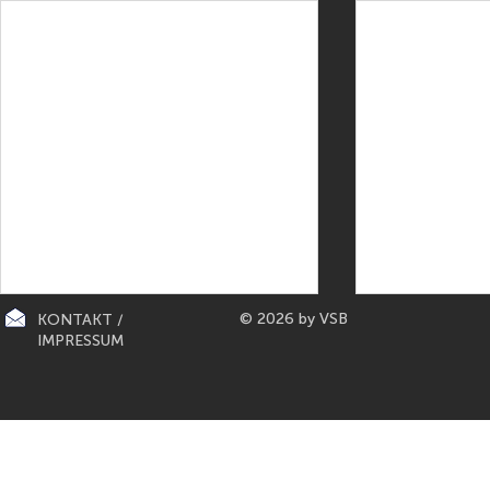
© 2026 by VSB
KONTAKT /
IMPRESSUM