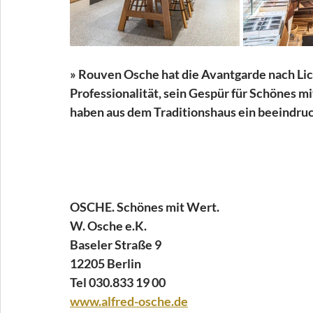
» Rouven Osche hat die Avantgarde nach Lic
Professionalität, sein Gespür für Schönes 
haben aus dem Traditionshaus ein beeindru
OSCHE. Schönes mit Wert. 
W. Osche e.K. 
Baseler Straße 9 
12205 Berlin 
Tel 030.833 19 00
www.alfred-osche.de