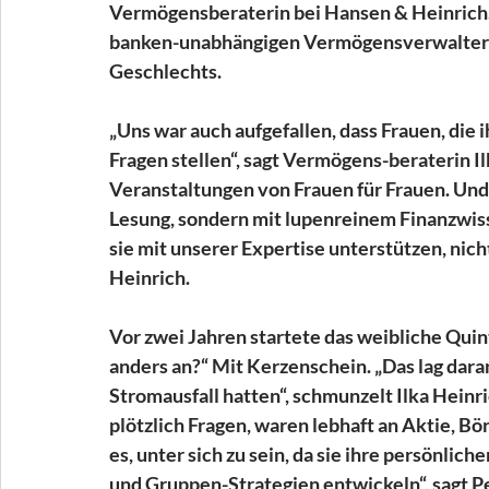
Vermögensberaterin bei Hansen & Heinrich.
banken-unabhängigen Vermögensverwalters 
Geschlechts.
„Uns war auch aufgefallen, dass Frauen, die
Fragen stellen“, sagt Vermögens-beraterin Il
Veranstaltungen von Frauen für Frauen. Un
Lesung, sondern mit lupenreinem Finanzwis
sie mit unserer Expertise unterstützen, nicht,
Heinrich.
Vor zwei Jahren startete das weibliche Quin
anders an?“ Mit Kerzenschein. „Das lag dara
Stromausfall hatten“, schmunzelt Ilka Heinr
plötzlich Fragen, waren lebhaft an Aktie, Bö
es, unter sich zu sein, da sie ihre persönli
und Gruppen-Strategien entwickeln“, sagt Pe