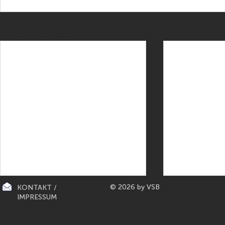
Aktuelle Beiträge
© 2026 by VSB
KONTAKT /
IMPRESSUM