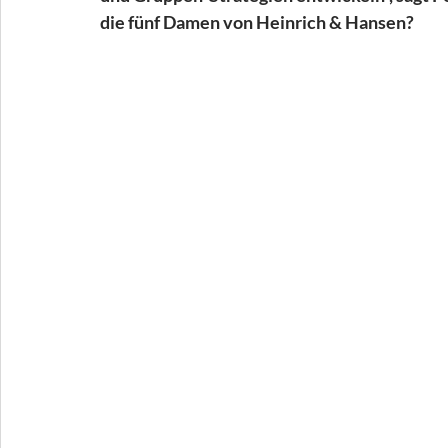
die fünf Damen von Heinrich & Hansen?