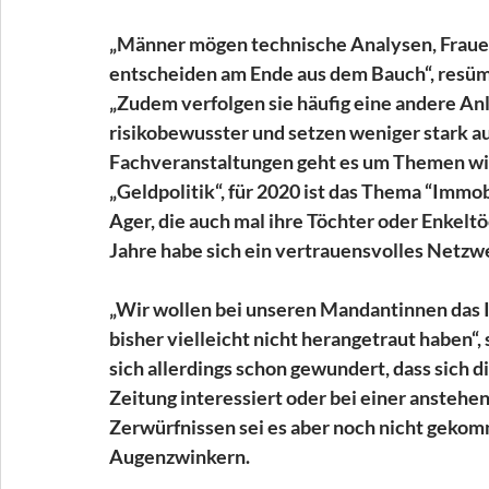
„Männer mögen technische Analysen, Frauen
entscheiden am Ende aus dem Bauch“, resüm
„Zudem verfolgen sie häufig eine andere Anl
risikobewusster und setzen weniger stark auf
Fachveranstaltungen geht es um Themen wie 
„Geldpolitik“, für 2020 ist das Thema “Immob
Ager, die auch mal ihre Töchter oder Enkeltö
Jahre habe sich ein vertrauensvolles Netzw
„Wir wollen bei unseren Mandantinnen das In
bisher vielleicht nicht herangetraut haben“,
sich allerdings schon gewundert, dass sich di
Zeitung interessiert oder bei einer anstehe
Zerwürfnissen sei es aber noch nicht gekom
Augenzwinkern. 