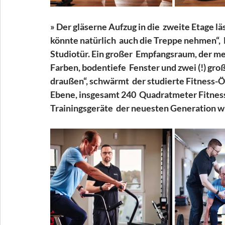
» Der gläserne Aufzug in die  zweite Etage l
könnte natürlich  auch die Treppe nehmen“,  
Studiotür. Ein großer  Empfangsraum, der m
Farben, bodentiefe  Fenster und zwei (!) gro
draußen“, schwärmt  der studierte Fitness-Ö
Ebene, insgesamt 240  Quadratmeter Fitnessh
Trainingsgeräte  der neuesten Generation wi