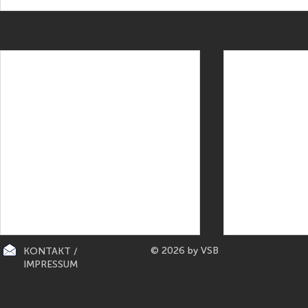
Aktuelle Beiträge
© 2026 by VSB
KONTAKT /
IMPRESSUM