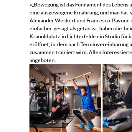
»„Bewegung ist das Fundament des Lebens un
eine ausgewogene Ernährung, und man hat  vi
Alexander Weckert und Francesco  Pavone ein
einfacher  gesagt als getan ist, haben die  b
Kranoldplatz  in Lichterfelde ein Studio für 
eröffnet, in  dem nach Terminvereinbarung i
zusammen trainiert wird. Allen Interessiert
angeboten.  