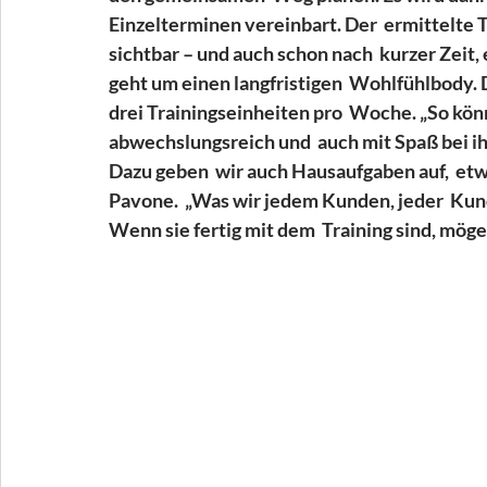
Einzelterminen vereinbart. Der  ermittelte 
sichtbar – und auch schon nach  kurzer Zeit, 
geht um einen langfristigen  Wohlfühlbody.
drei Trainingseinheiten pro  Woche. „So könne
abwechslungsreich und  auch mit Spaß bei i
Dazu geben  wir auch Hausaufgaben auf,  etwa
Pavone.  „Was wir jedem Kunden, jeder  Kund
Wenn sie fertig mit dem  Training sind, mögen