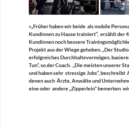
»„Früher haben wir beide  als mobile Person
Kundinnen zu Hause trainiert“,  erzählt der
Kundinnen noch bessere Trainingsmöglichkei
Projekt aus der Wiege gehoben. „Der Studio
erfolgreiches Durchhaltevermögen, basierend
Tun“, so der Coach.  „Die meisten unserer 
und haben sehr  stressige Jobs“, beschreibt 
denen auch  Ärzte, Anwälte und Unternehmer 
eine oder  andere „Zipperlein“ bemerken  w