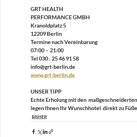
GRT HEALTH 
PERFORMANCE GMBH 
Kranoldplatz 5 
12209 Berlin 
Termine nach Vereinbarung  
07:00 – 21:00 
Tel 030 . 25 46 91 58 
info@grt-berlin.de 
www.grt-berlin.de
UNSER TIPP 
Echte Erholung mit den  maßgeschneiderten
legen Ihnen Ihr Wunschhotel  direkt zu Füße
BISHER