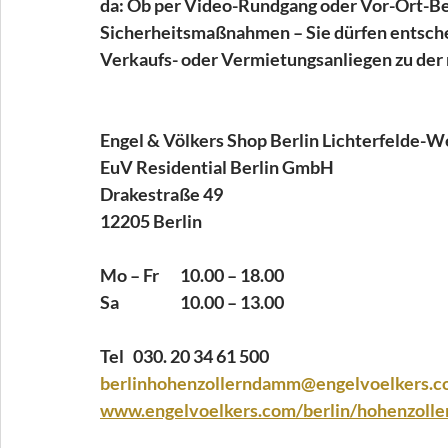
da: Ob per Video-Rundgang oder Vor-Ort-Be
Sicherheitsmaßnahmen – Sie dürfen entschei
Verkaufs- oder Vermietungsanliegen zu der
Engel & Völkers Shop Berlin Lichterfelde-W
EuV Residential Berlin GmbH
Drakestraße 49
12205 Berlin
Mo – Fr 	10.00 – 18.00
Sa 
10.00 – 13.00
Tel   030. 20 34 61 500
berlinhohenzollerndamm@engelvoelkers.
www.engelvoelkers.com/berlin/hohenzoll