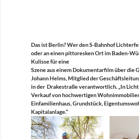
Das ist Berlin? Wer den S-Bahnhof Lichterfe
oder an einen pittoresken Ort im Baden-Würt
Kulisse für eine
Szene aus einem Dokumentarfilm über die Grü
Johann Helms, Mitglied der Geschäftsleitung
in der  Drakestraße verantwortlich. „In Lich
Verkauf von hochwertigen Wohnimmobilien in
Einfamilienhaus, Grundstück, Eigentumswohn
Kapitalanlage.“