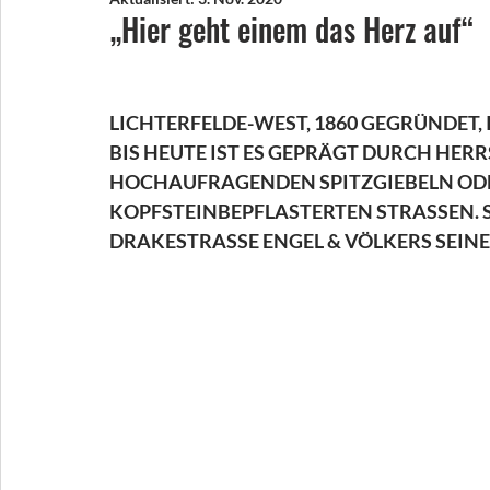
„Hier geht einem das Herz auf“
LICHTERFELDE-WEST, 1860 GEGRÜNDET, I
BIS HEUTE IST ES GEPRÄGT DURCH HER
HOCHAUFRAGENDEN SPITZGIEBELN ODE
KOPFSTEINBEPFLASTERTEN STRASSEN. SE
DRAKESTRASSE ENGEL & VÖLKERS SEINEN