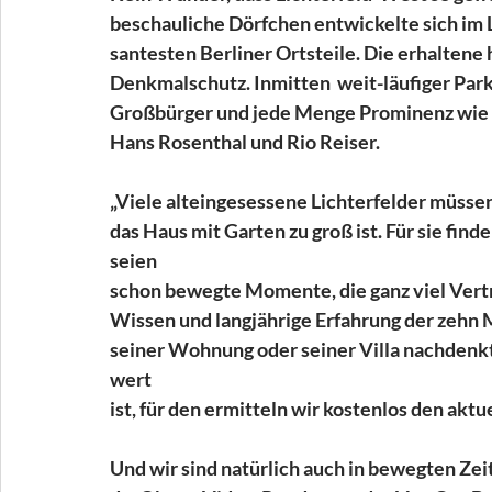
beschauliche Dörfchen entwickelte sich im 
santesten Berliner Ortsteile. Die erhaltene
Denkmalschutz. Inmitten  weit-läufiger Park
Großbürger und jede Menge Prominenz wie Ot
Hans Rosenthal und Rio Reiser.
„Viele alteingesessene Lichterfelder müssen 
das Haus mit Garten zu groß ist. Für sie find
seien
schon bewegte Momente, die ganz viel Vertr
Wissen und langjährige Erfahrung der zehn M
seiner Wohnung oder seiner Villa nachdenkt
wert
ist, für den ermitteln wir kostenlos den akt
Und wir sind natürlich auch in bewegten Ze