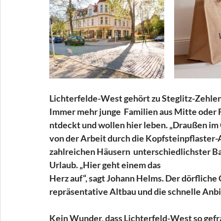
Lichterfelde-West gehört zu Steglitz-Zehle
Immer mehr junge  Familien aus Mitte oder 
ntdeckt und wollen hier leben. „Draußen im
von der Arbeit durch die Kopfsteinpflaster-A
zahlreichen Häusern  unterschiedlichster Bau
Urlaub. „Hier geht einem das
Herz auf“, sagt Johann Helms. Der dörfliche 
repräsentative Altbau und die schnelle Anb
Kein Wunder, dass Lichterfeld-West so gefragt