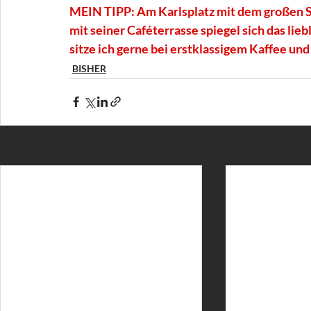
MEIN TIPP: Am Karlsplatz mit dem großen S
mit seiner Caféterrasse spiegel sich das li
sitze ich gerne bei erstklassigem Kaffee und
BISHER
Aktuelle Beiträge