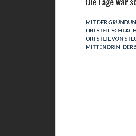
Die Lage war s
MIT DER GRÜNDUN
ORTSTEIL SCHLACH
ORTSTEIL VON STE
MITTENDRIN: DER 