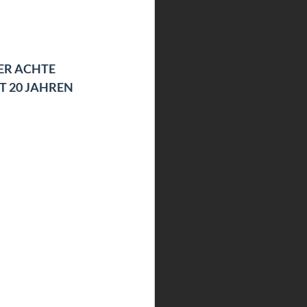
ER ACHTE 
T 20 JAHREN 