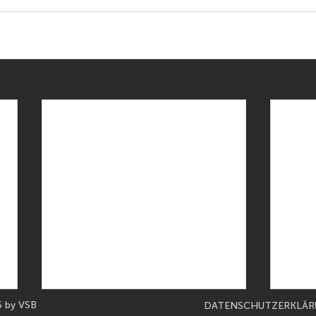
 by VSB
DATENSCHUTZERKLÄ