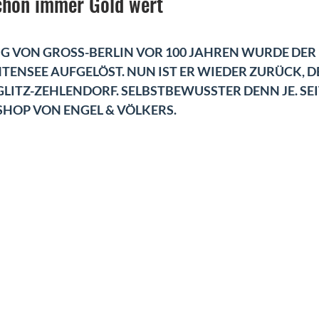
chon immer Gold wert
G VON GROSS-BERLIN VOR 100 JAHREN WURDE DER
TENSEE AUFGELÖST. NUN IST ER WIEDER ZURÜCK, D
GLITZ-ZEHLENDORF. SELBSTBEWUSSTER DENN JE. SEI
SHOP VON ENGEL & VÖLKERS.