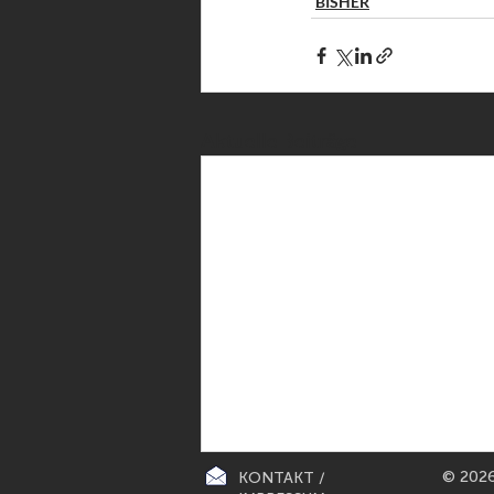
BISHER
Aktuelle Beiträge
© 2026
KONTAKT /