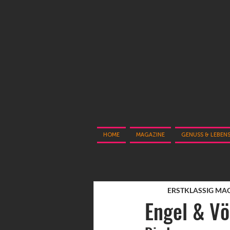
HOME
MAGAZINE
GENUSS & LEBEN
ERSTKLASSIG MA
Engel & Vö