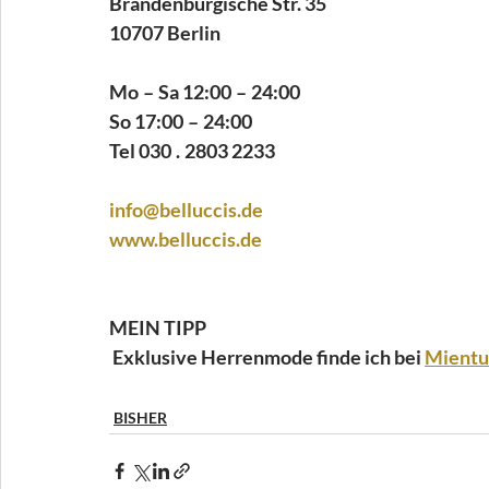
Brandenburgische Str. 35 
10707 Berlin 
Mo – Sa 12:00 – 24:00 
So 17:00 – 24:00 
Tel 030 . 2803 2233 
info@belluccis.de
www.belluccis.de
MEIN TIPP
 Exklusive Herrenmode finde ich bei 
Mientu
BISHER