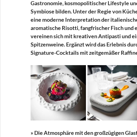
Gastronomie, kosmopolitischer Lifestyle u
Symbiose bilden. Unter der Regie von Küche
eine moderne Interpretation der italienisc
aromatische Risotti, fangfrischer Fisch und 
vereinen sich mit kreativen Antipasti und ei
Spitzenweine. Ergänzt wird das Erlebnis durc
Signature-Cocktails mit zeitgemäßer Raffine
» Die Atmosphäre mit den großzügigen Glas