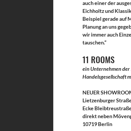
auch einer der ausg
Eichholtz und Klassik
Beispiel gerade auf 
Planung an uns gegeb
wir immer auch Einze
tauschen.“
11 ROOMS
ein Unternehmen der 
Handelsgesellschaft 
NEUER SHOWROO
Lietzenburger Straß
Ecke Bleibtreustraß
direkt neben Möven
10719 Berlin