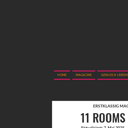
HOME
MAGAZINE
GENUSS & LEBEN
ERSTKLASSIG MA
11 ROOMS
Aktualisiert:
7. Mai 2025