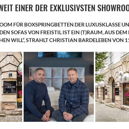
EIT EINER DER EXKLUSIVSTEN SHOWRO
OOM FÜR BOXSPRINGBETTEN DER LUXUSKLASSE UN
EN SOFAS VON FREISTIL IST EIN (T)RAUM, AUS DEM
EN WILL“, STRAHLT CHRISTIAN BARDELEBEN VON 