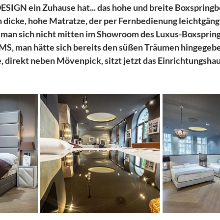
GN ein Zuhause hat... das hohe und breite Boxspringbet
 dicke, hohe Matratze, der per Fernbedienung leichtgängi
 man sich nicht mitten im Showroom des Luxus-Boxspring
S, man hätte sich bereits den süßen Träumen hingegeben
 direkt neben Mövenpick, sitzt jetzt das Einrichtungshaus