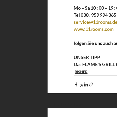
Mo – Sa 10 : 00 – 19 :
Tel 030 . 959 994 365
service@11rooms.d
www.11rooms.com
folgen Sie uns auch a
UNSER TIPP
Das FLAME'S GRILL 
BISHER
Aktuelle Beiträge