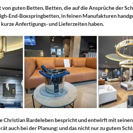
 von guten Betten. Betten, die auf die Ansprüche der Sc
gh-End-Boxspringbetten, in feinen Manufakturen handgef
 kurze Anfertigungs- und Lieferzeiten haben.
e Christian Bardeleben bespricht und entwirft mit seine
ät auch bei der Planung: und das nicht nur zu gutem Schl