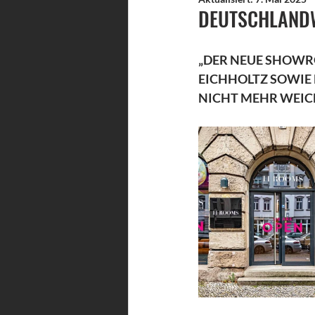
DEUTSCHLANDW
„DER NEUE SHOWR
EICHHOLTZ SOWIE D
NICHT MEHR WEICH