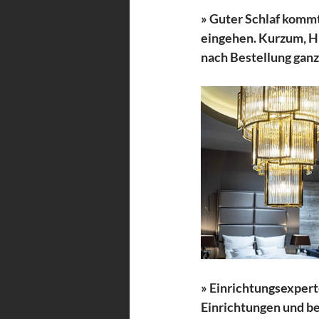
» Guter Schlaf kommt
eingehen. Kurzum, Hi
nach Bestellung ganz
» Einrichtungsexpert
Einrichtungen und ber