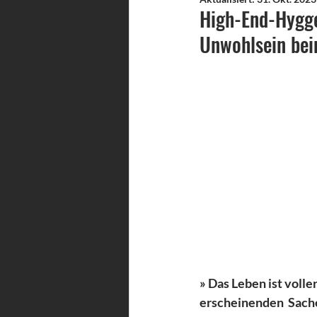
High-End-Hygg
Unwohlsein bei
» Das Leben ist volle
erscheinenden  Sache