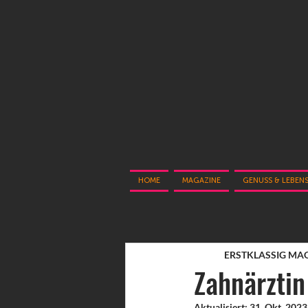
HOME
MAGAZINE
GENUSS & LEBEN
ERSTKLASSIG MA
Zahnärztin
Aktualisiert:
31. Okt. 2023