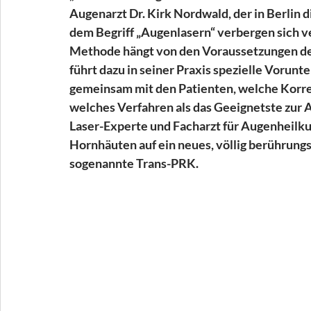
Augenarzt Dr. Kirk Nordwald, der in Berlin 
dem Begriff „Augenlasern“ verbergen sich v
Methode hängt von den Voraussetzungen der
führt dazu in seiner Praxis spezielle Vorun
gemeinsam mit den Patienten, welche Korre
welches Verfahren als das Geeignetste zu
Laser-Experte und Facharzt für Augenheilku
Hornhäuten auf ein neues, völlig berührungs
sogenannte Trans-PRK.