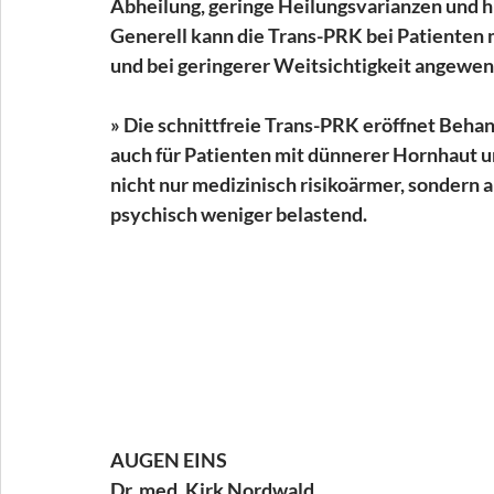
Abheilung, geringe Heilungsvarianzen und h
Generell kann die Trans-PRK bei Patienten
und bei geringerer Weitsichtigkeit angewe
» Die schnittfreie Trans-PRK eröffnet Beha
auch für Patienten mit dünnerer Hornhaut u
nicht nur medizinisch risikoärmer, sondern 
psychisch weniger belastend.
AUGEN EINS
Dr. med. Kirk Nordwald