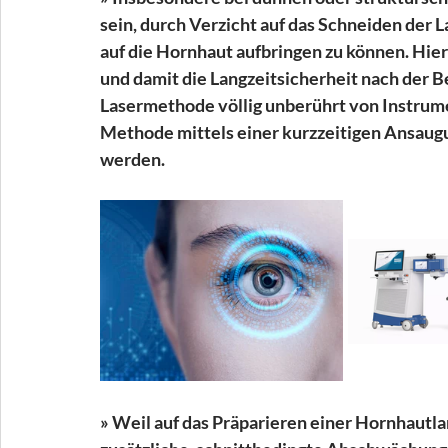
sein, durch Verzicht auf das Schneiden der
auf die Hornhaut aufbringen zu können. Hier
und damit die Langzeitsicherheit nach der B
Lasermethode völlig unberührt von Instrume
Methode mittels einer kurzzeitigen Ansaug
werden.
» Weil auf das Präparieren einer Hornhautlam