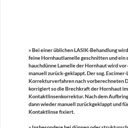
» Bei einer üblichen LASIK-Behandlung wird 
feine Hornhautlamelle geschnitten und ein 
hauchdünne Lamelle der Hornhaut wird vor
manuell zurück-geklappt. Der sog. Excimer-
Korrekturverfahren nach vorberechneten D
korrigiert so die Brechkraft der Hornhaut im 
Kontaktlinsenkorrektur. Nach dem Aufbring
dann wieder manuell zurückgeklappt und für
Kontaktlinse fixiert.
» Insbesondere bei dünnen oder struktursch