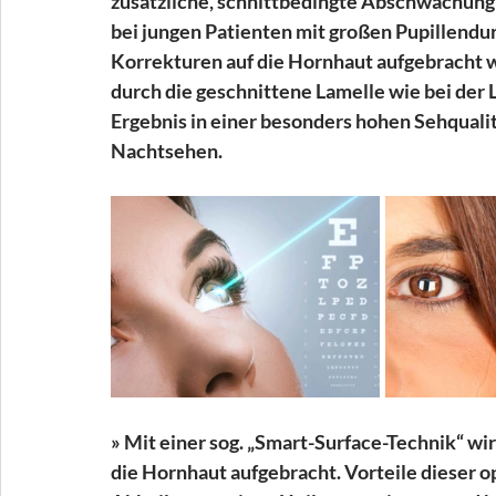
zusätzliche, schnittbedingte Abschwächung 
bei jungen Patienten mit großen Pupillendu
Korrekturen auf die Hornhaut aufgebracht w
durch die geschnittene Lamelle wie bei der 
Ergebnis in einer besonders hohen Sehquali
Nachtsehen.
» Mit einer sog. „Smart-Surface-Technik“ wir
die Hornhaut aufgebracht. Vorteile dieser o