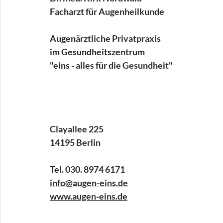
Facharzt für Augenheilkunde
Augenärztliche Privatpraxis 
im Gesundheitszentrum 
"eins - alles für die Gesundheit"
Clayallee 225
14195 Berlin
Tel. 030. 8974 6171
info@augen-eins.de
www.augen-eins.de